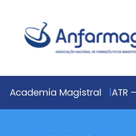
Academia Magistral
ATR –