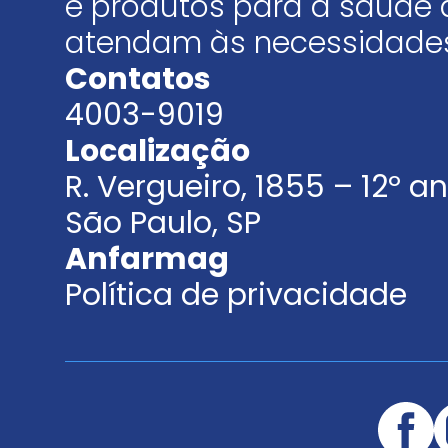
e produtos para a saúde 
atendam às necessidades
Contatos
4003-9019
Localização
R. Vergueiro, 1855 – 12º 
São Paulo, SP
Anfarmag
Política de privacidade