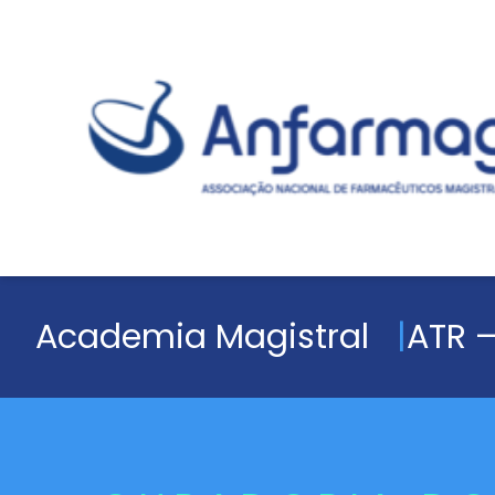
Academia Magistral
ATR –