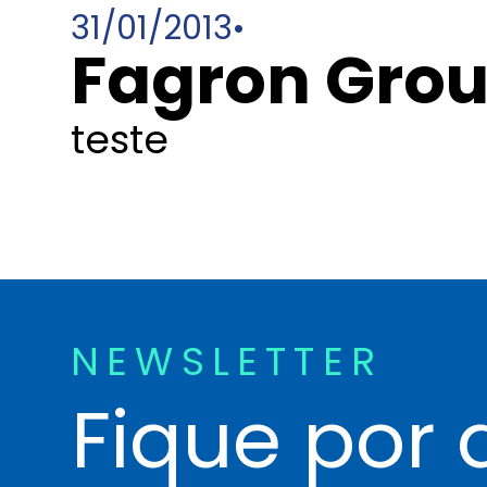
31/01/2013
•
Fagron Gro
teste
NEWSLETTER
Fique por 