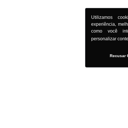
Utilizamos coo
experiência, mel
como você in
personalizar cont
Recusar 