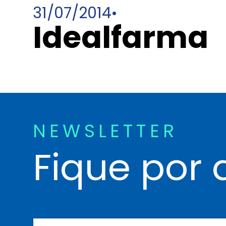
31/07/2014
•
Idealfarma
NEWSLETTER
Fique por 
N