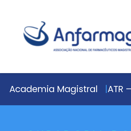
Academia Magistral
ATR –