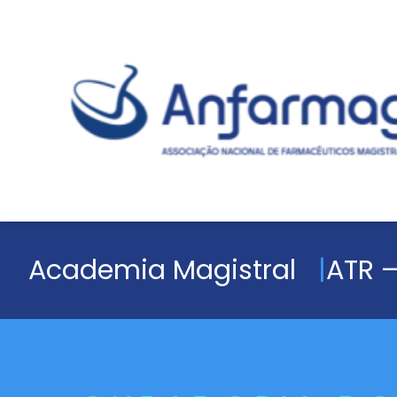
Academia Magistral
ATR –