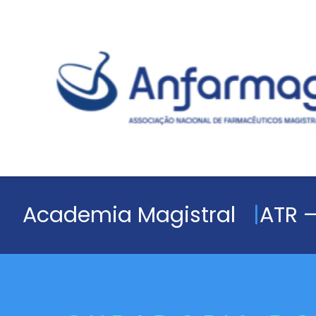
Academia Magistral
ATR –