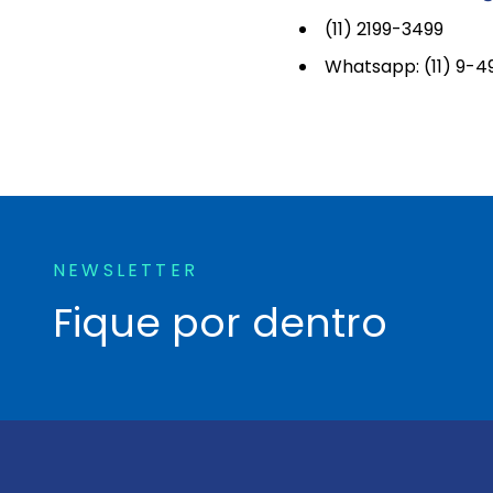
(11) 2199-3499
Whatsapp: (11) 9-4
NEWSLETTER
Fique por dentro