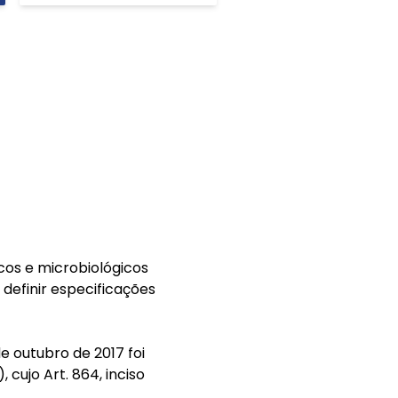
icos e microbiológicos
definir especificações
de outubro de 2017 foi
cujo Art. 864, inciso