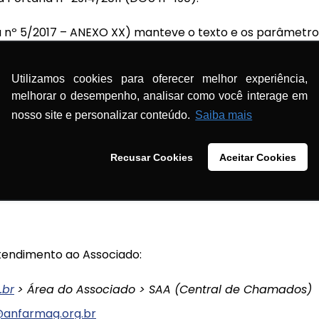
a nº 5/2017 – ANEXO XX) manteve o texto e os parâmetro
íntegra, a qual dispunha sobre os procedimentos de contro
consumo humano e seu padrão de potabilidade. Entretant
Utilizamos cookies para oferecer melhor experiência,
ncia em seus documentos internos (procedimentos operac
melhorar o desempenho, analisar como você interage em
nosso site e personalizar conteúdo.
Saiba mais
aqui
Recusar Cookies
Aceitar Cookies
ormes e normas relacionadas a esse tema em:
www.anfar
Informes técnicos e Área Legal > Buscas & Pesquisas > L
tendimento ao Associado:
.br
> Área do Associado > SAA (Central de Chamados)
@anfarmag.org.br