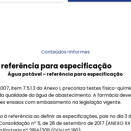
Conteúdos
>
Informes
 referência para especificação
Água potável – referência para especificação
07, item 7.5.1.3 do Anexo I, preconiza testes físico-quím
 qualidade da água de abastecimento. A farmácia deve 
es ensaios com embasamento na legislação vigente.
 à referência ao definir as especificações, pois no dia 3 
Consolidação nº 5, de 28 de setembro de 2017 (ANEXO XX), 
a Portaria nº 2914/2011 (DOU nº 190).