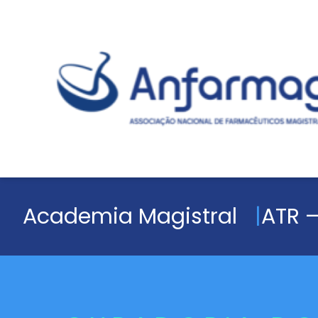
Academia Magistral
ATR –