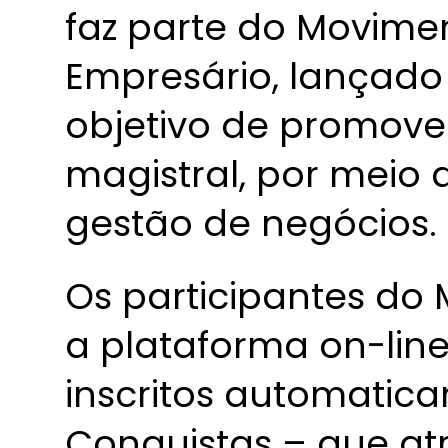
faz parte do Movime
Empresário, lançad
objetivo de promove
magistral, por meio
gestão de negócios.
Os participantes d
a plataforma on-line
inscritos automatic
Conquistas – que atr