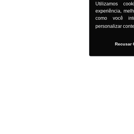
Utilizamos coo
experiência, mel
como você in
personalizar cont
Recusar 