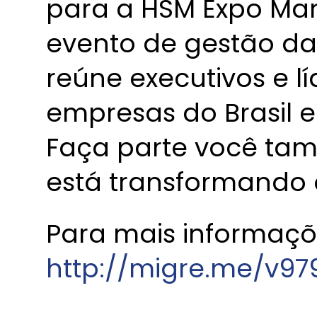
para a HSM Expo Ma
evento de gestão da
reúne executivos e lí
empresas do Brasil 
Faça parte você t
está transformando 
Para mais informaçõ
http://migre.me/v97