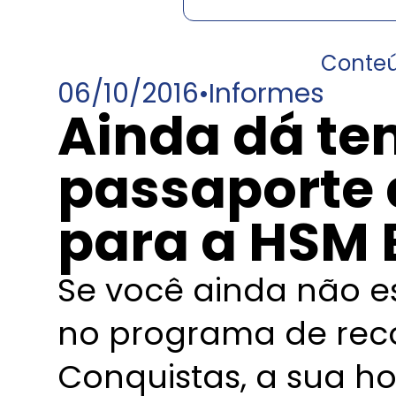
Conte
06/10/2016
•
Informes
Ainda dá te
passaporte 
para a HSM 
Se você ainda não 
no programa de re
Conquistas, a sua h