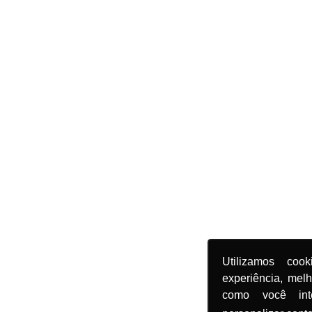
Utilizamos coo
experiência, mel
como você in