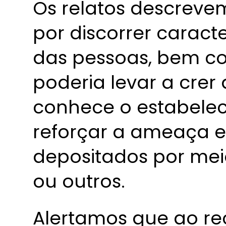
Os relatos descreve
por discorrer caract
das pessoas, bem co
poderia levar a crer
conhece o estabele
reforçar a ameaça e 
depositados por mei
ou outros.
Alertamos que ao rec