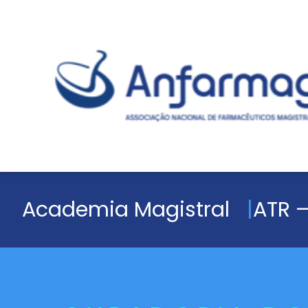
Academia Magistral
ATR –