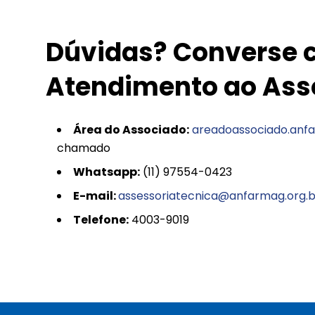
Dúvidas? Converse c
Atendimento ao Ass
Área do Associado:
areadoassociado.anfa
chamado
Whatsapp:
(11) 97554-0423
E-mail:
assessoriatecnica@anfarmag.org.b
Telefone:
4003-9019