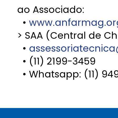
ao Associado:
•
www.anfarmag.or
> SAA (Central de 
•
assessoriatecnic
• (11) 2199-3459
• Whatsapp: (11) 94