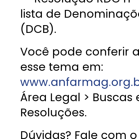
lista de Denominaçõ
(DCB).
Você pode conferir 
esse tema em:
www.anfarmag.org.b
Área Legal > Buscas 
Resoluções.
Dúvidas? Fale com o