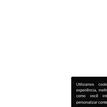
Utilizamos coo
experiência, mel
como você in
personalizar cont