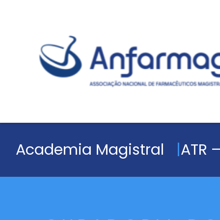
Academia Magistral
ATR –