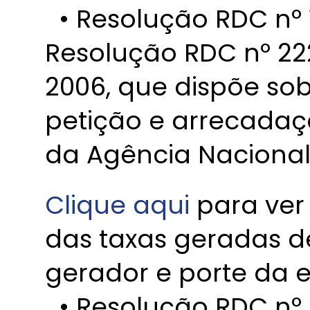
• Resolução RDC nº 1
Resolução RDC nº 22
2006, que dispõe so
petição e arrecadaç
da Agência Nacional 
Clique aqui
para ver
das taxas geradas d
gerador e porte da 
• Resolução RDC nº 2