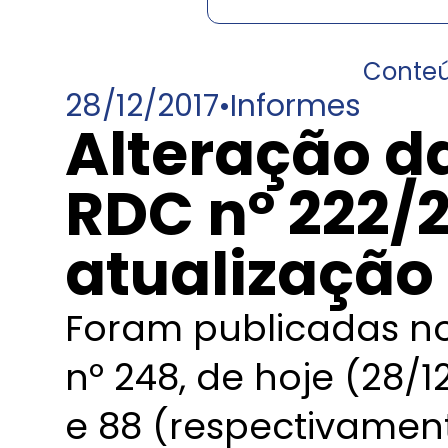
Conte
28/12/2017
•
Informes
Alteração d
RDC nº 222/
atualização 
Foram publicadas no 
nº 248, de hoje (28/1
e 88 (respectivament