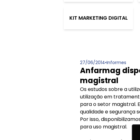
KIT MARKETING DIGITAL
27/06/2014
•
Informes
Anfarmag dispo
magistral
Os estudos sobre a util
utilização em tratament
para o setor magistral. 
qualidade e segurança s
Por isso, disponibilizam
para uso magistral.