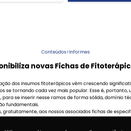
Conteúdos
>
Informes
nibiliza novas Fichas de Fitoterápi
ização dos insumos fitoterápicos vêm crescendo significa
os se tornando cada vez mais popular. Esse é, portanto
E, para se inserir nesse ramos de forma sólida, domínio té
ão fundamentais.
os, gratuitamente, aos nossos associados fichas de especi