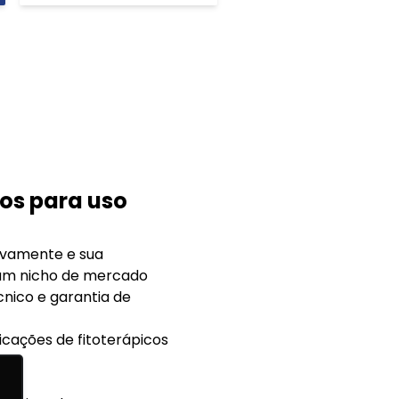
cos para uso
tivamente e sua
, um nicho de mercado
cnico e garantia de
ficações de fitoterápicos