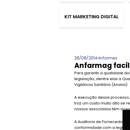
KIT MARKETING DIGITAL
28/08/2014
•
Informes
Anfarmag facil
Para garantir a qualidade do
legislação, dentre elas a Qu
Vigilância Sanitária (Anvisa).
A execução desse processo, 
traz um custo muito alto se 
nossos associados têm aces
A Auditoria de Fornecedores 
conformidade com a legislaçã