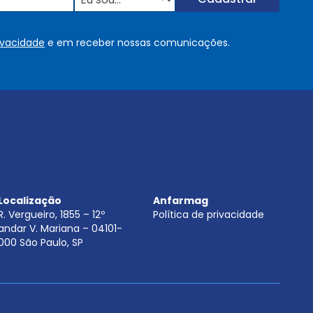
u
s
o
rivacidade
e em receber nossas comunicações.
u
.
.
.
.
*
Localização
Anfarmag
R. Vergueiro, 1855 – 12º
Política de privacidade
andar V. Mariana – 04101-
000 São Paulo, SP