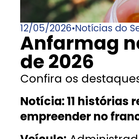
12/05/2026
•
Notícias do S
Anfarmag na
de 2026
Confira os destaques
Notícia: 11 histórias 
empreender no fran