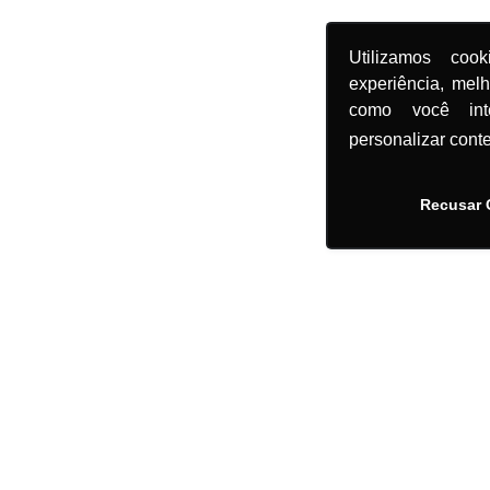
Utilizamos coo
experiência, mel
como você in
personalizar cont
Recusar 