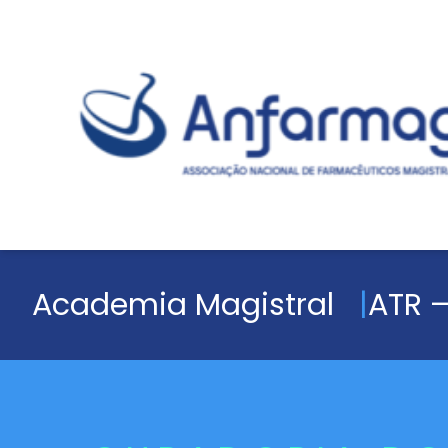
Academia Magistral
ATR –