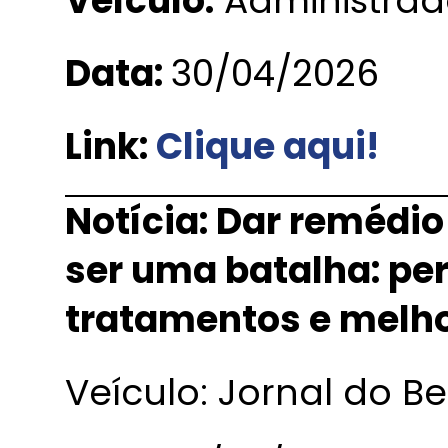
Veículo:
Administrad
Data:
30/04/2026
Link:
Clique aqui!
Notícia: Dar remédio
ser uma batalha: per
tratamentos e melho
Veículo: Jornal do B