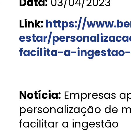
Data:
03/04/2023
Link:
https://www.b
estar/personaliza
facilita-a-ingesta
Notícia:
Empresas a
personalização de 
facilitar a ingestão