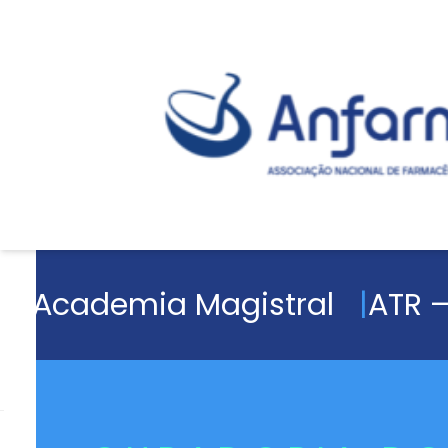
Academia Magistral
ATR –