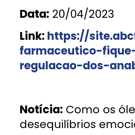
Data:
20/04/2023
Link:
https://site.ab
farmaceutico-fique
regulacao-dos-anab
Notícia:
Como os óle
desequilíbrios emoci