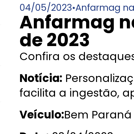
04/05/2023
•
Anfarmag na
Anfarmag na
de 2023
Confira os destaques
Notícia:
Personaliza
facilita a ingestão,
Veículo:
Bem Paraná