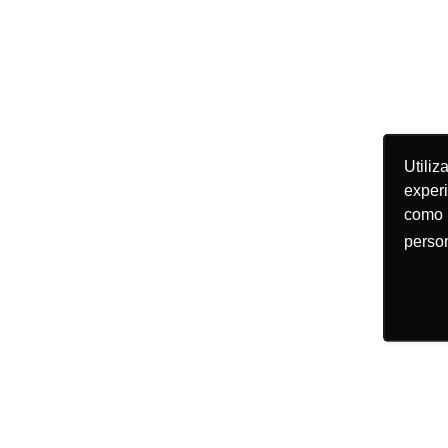
Utili
exper
como
person