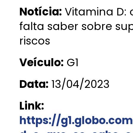
Notícia:
Vitamina D: 
falta saber sobre su
riscos
Veículo:
G1
Data:
13/04/2023
Link:
https://g1.globo.co