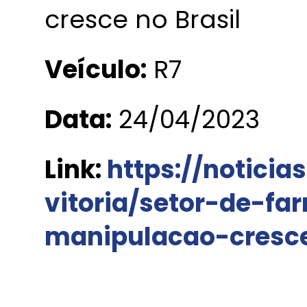
cresce no Brasil
Veículo:
R7
Data:
24/04/2023
Link:
https://noticia
vitoria/setor-de-fa
manipulacao-cresc