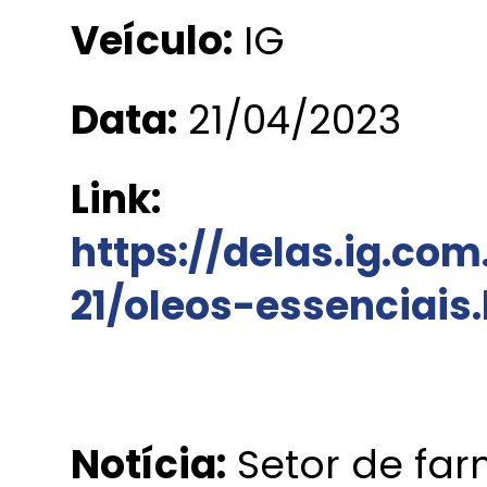
Veículo:
IG
Data:
21/04/2023
Link:
https://delas.ig.co
21/oleos-essenciais
Notícia:
Setor de fa