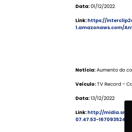
Data:
01/12/2022
Link:
https://interclip
1.amazonaws.com/An
Notícia:
Aumento do co
Veículo:
TV Record – 
Data:
13/12/2022
Link:
http://midia.sm
07.47.53-1670935245