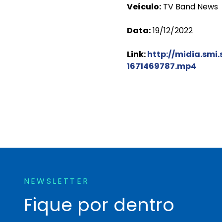
Veículo:
TV Band News
Data:
19/12/2022
Link:
http://midia.smi
1671469787.mp4
NEWSLETTER
Fique por dentro