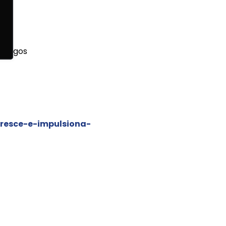
mpregos
resce-e-impulsiona-