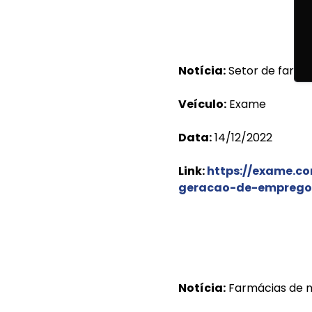
Notícia:
Setor de farmá
Veículo:
Exame
Data:
14/12/2022
Link:
https://exame.c
geracao-de-emprego
Notícia:
Farmácias de m