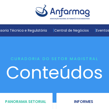
soria Técnica e Regulatória
Central de Negócios
Evento
CURADORIA DO SETOR MAGISTRAL
Conteúdos
PANORAMA SETORIAL
INFORMES