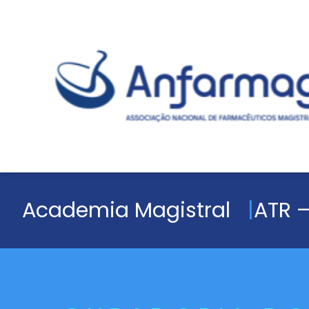
Academia Magistral
ATR –