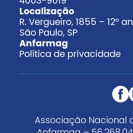
4003-9019
Localização
R. Vergueiro, 1855 – 12º 
São Paulo, SP
Anfarmag
Política de privacidade
Associação Nacional 
Anfarmag – 56.268.04