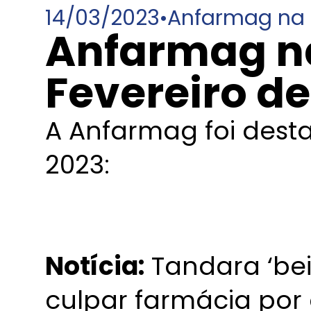
14/03/2023
•
Anfarmag na 
Anfarmag n
Fevereiro de
A Anfarmag foi dest
2023:
Notícia:
Tandara ‘bei
culpar farmácia por 