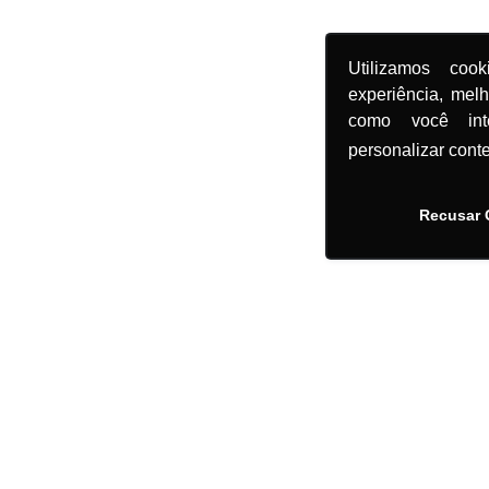
Utilizamos coo
experiência, mel
como você in
personalizar cont
Recusar 