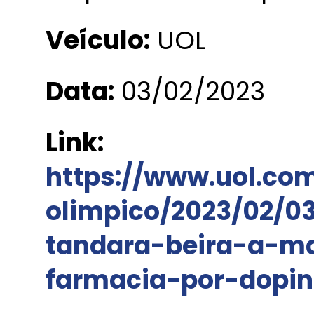
Veículo:
UOL
Data:
03/02/2023
Link:
https://www.uol.com
olimpico/2023/02/03
tandara-beira-a-m
farmacia-por-dopi