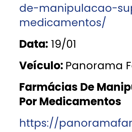
de-manipulacao-s
medicamentos/
Data:
19/01
Veículo:
Panorama F
Farmácias De Mani
Por Medicamentos
https://panoramafa