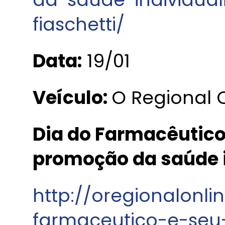
fiaschetti/
Data:
19/01
Veículo:
O Regional 
Dia do Farmacêutico
promoção da saúde 
http://oregionalonl
farmaceutico-e-seu