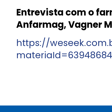
Entrevista com o fa
Anfarmag, Vagner Mi
https://weseek.com.
materiaId=63948684