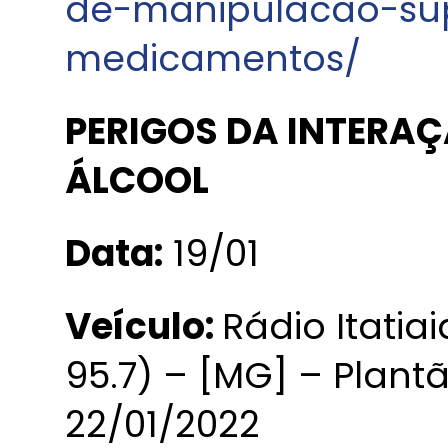
de-manipulacao-s
medicamentos/
PERIGOS DA INTERA
ÁLCOOL
Data:
19/01
Veículo:
Rádio Itatia
95.7) – [MG] – Plant
22/01/2022