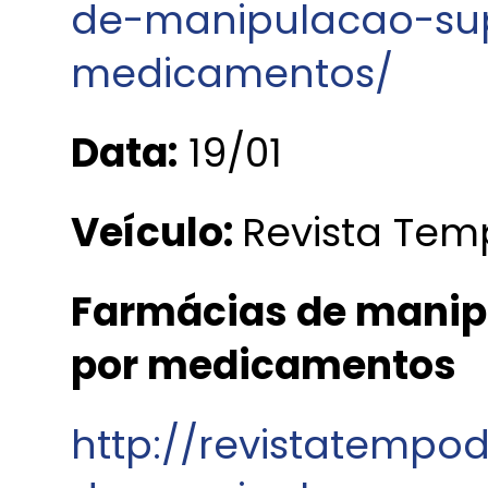
de-manipulacao-s
medicamentos/
Data:
19/01
Veículo:
Revista Temp
Farmácias de mani
por medicamentos
http://revistatempod