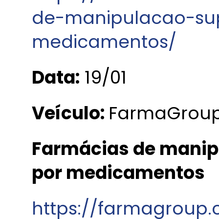
de-manipulacao-s
medicamentos/
Data:
19/01
Veículo:
FarmaGrou
Farmácias de mani
por medicamentos
https://farmagroup.