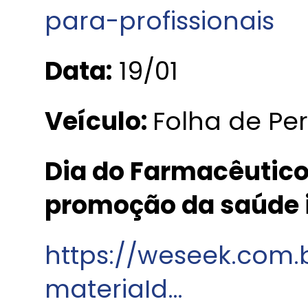
para-profissionais
Data:
19/01
Veículo:
Folha de P
Dia do Farmacêutico
promoção da saúde 
https://weseek.com.
materiaId…