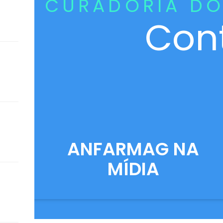
CURADORIA DO
Con
ANFARMAG NA
MÍDIA