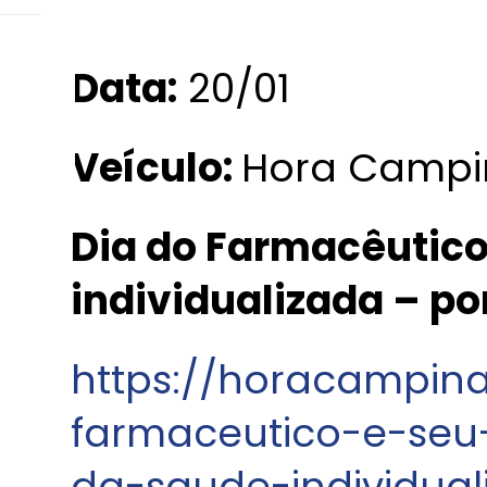
Data:
20/01
Veículo:
Hora Campi
Dia do Farmacêutico
individualizada – po
https://horacampin
farmaceutico-e-se
da-saude-individua