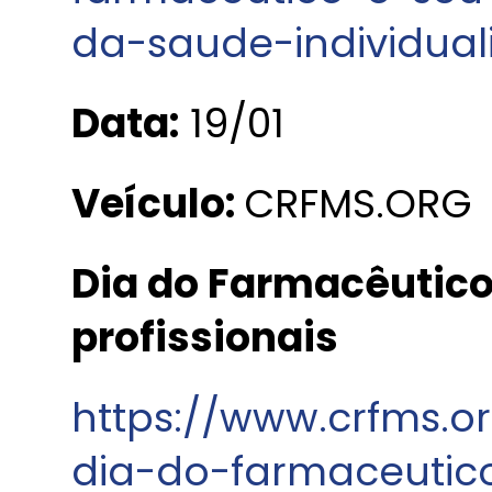
da-saude-individual
Data:
19/01
Veículo:
CRFMS.ORG
Dia do Farmacêutico
profissionais
https://www.crfms.o
dia-do-farmaceutic