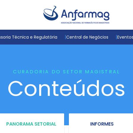
soria Técnica e Regulatória
Central de Negócios
Evento
CURADORIA DO SETOR MAGISTRAL
Conteúdos
PANORAMA SETORIAL
INFORMES