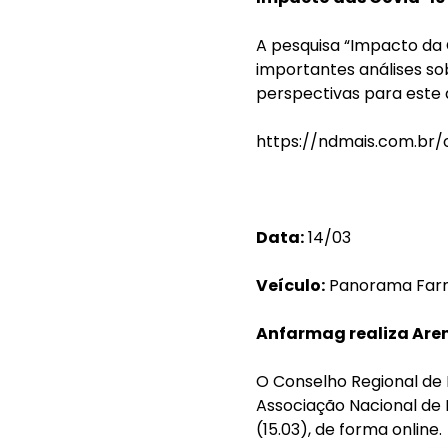
A pesquisa “Impacto da 
importantes análises s
perspectivas para este 
https://ndmais.com.br
Data:
14/03
Veículo:
Panorama Far
Anfarmag realiza Are
O Conselho Regional de 
Associação Nacional de 
(15.03), de forma online.