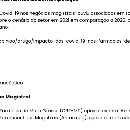
Covid-19 nos negócios magistrais” ouviu associados em to
obre o cenário do setor em 2021 em comparação a 2020,
ano.
/opiniao/artigo/impacto-das-covid-19-nas-farmacias-d
macêutico
na Magistral
Farmácia de Mato Grosso (CRF-MT) apoia o evento ‘Arena
Farmacêuticos Magistrais (Anfarmag), que será realizada