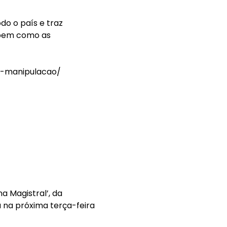
do o país e traz
 bem como as
e-manipulacao/
 Magistral’, da
 na próxima terça-feira