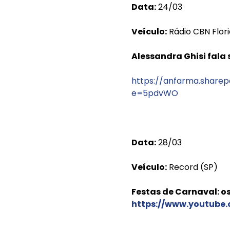
Data:
24/03
Veículo:
Rádio CBN Flori
Alessandra Ghisi fal
https://anfarma.share
e=5pdvWO
Data:
28/03
Veículo:
Record (SP)
Festas de Carnaval: o
https://www.youtube