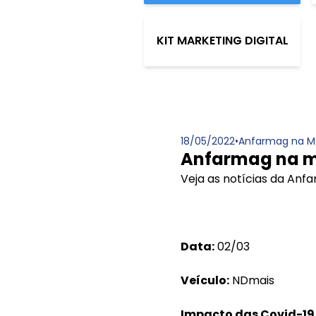
KIT MARKETING DIGITAL
18/05/2022
•
Anfarmag na M
Anfarmag na m
Veja as notícias da An
Data:
02/03
Veículo:
NDmais
Impacto das Covid-19