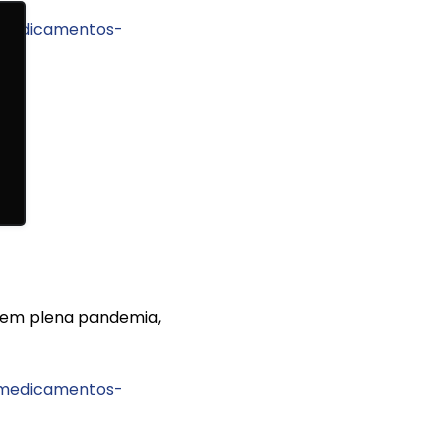
-medicamentos-
em plena pandemia,
-medicamentos-