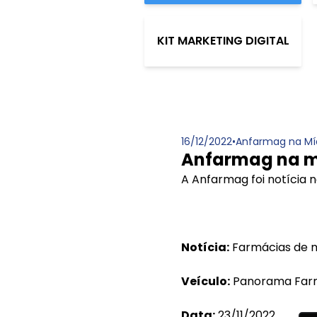
KIT MARKETING DIGITAL
16/12/2022
•
Anfarmag na Mí
Anfarmag na m
A Anfarmag foi notícia
Notícia:
Farmácias de 
Veículo:
Panorama Far
Data:
23/11/2022