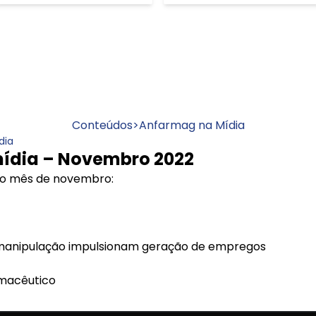
Conteúdos
>
Anfarmag na Mídia
dia
ídia – Novembro 2022
 no mês de novembro:
manipulação impulsionam geração de empregos
macêutico