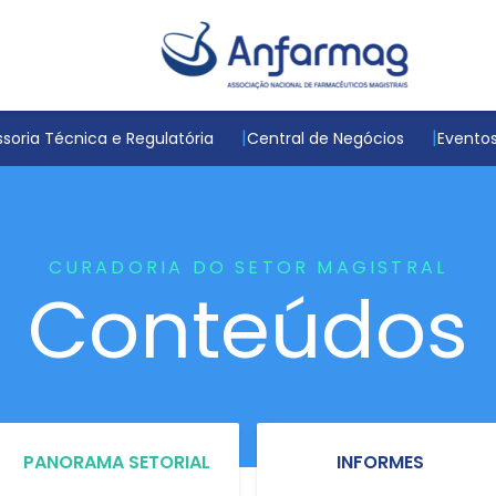
soria Técnica e Regulatória
Central de Negócios
Evento
CURADORIA DO SETOR MAGISTRAL
Conteúdos
PANORAMA SETORIAL
INFORMES