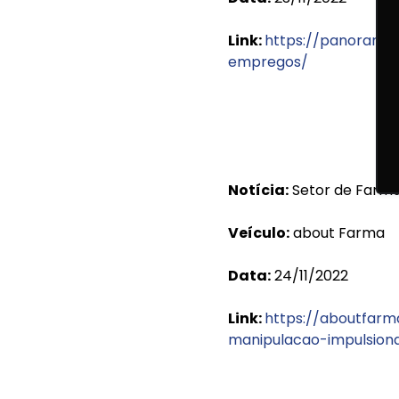
Link:
https://panorama
empregos/
Notícia:
Setor de Farmá
Veículo:
about Farma
Data:
24/11/2022
Link:
https://aboutfar
manipulacao-impulsion