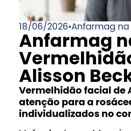
18/06/2026
•
Anfarmag na 
Anfarmag na
Vermelhidão
Alisson Bec
Vermelhidão facial de
atenção para a rosáce
individualizados no co