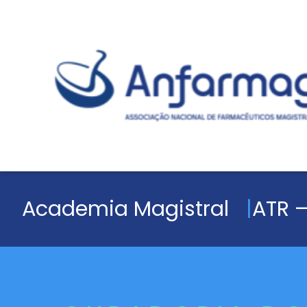
Academia Magistral
ATR –