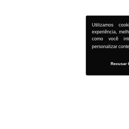
Utilizamos coo
experiência, mel
como você in
personalizar cont
Recusar 