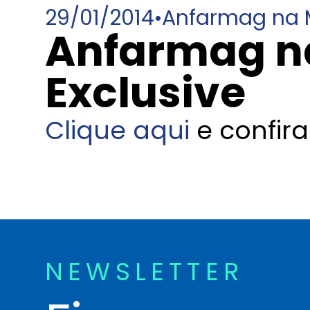
29/01/2014
•
Anfarmag na 
Anfarmag na
Exclusive
Clique aqui
e confira
NEWSLETTER