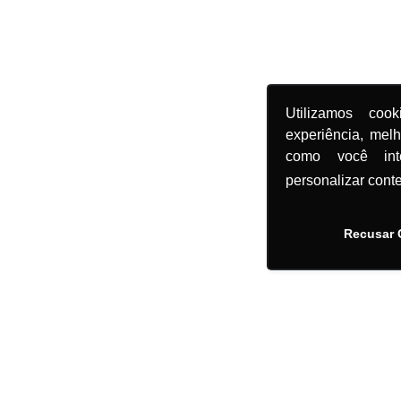
Utilizamos coo
experiência, mel
como você in
personalizar cont
Recusar 