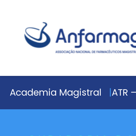
Academia Magistral
ATR –