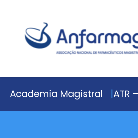
Academia Magistral
ATR –