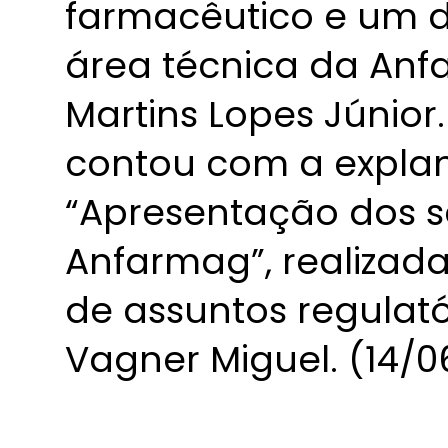
farmacêutico e um 
área técnica da Anf
Martins Lopes Júnior
contou com a explan
“Apresentação dos se
Anfarmag”, realizada
de assuntos regulat
Vagner Miguel. (14/0