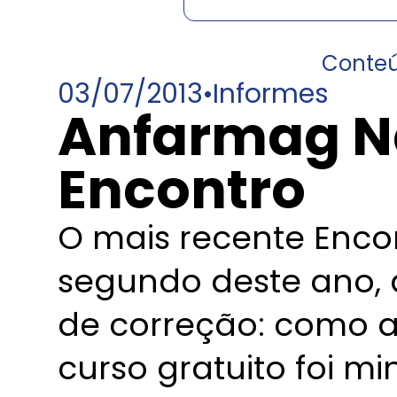
Conte
03/07/2013
•
Informes
Anfarmag N
Encontro
O mais recente Enco
segundo deste ano, 
de correção: como av
curso gratuito foi mi