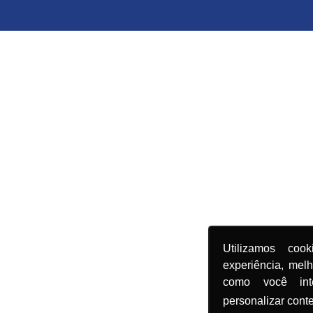
Utilizamos coo
experiência, mel
como você in
personalizar cont