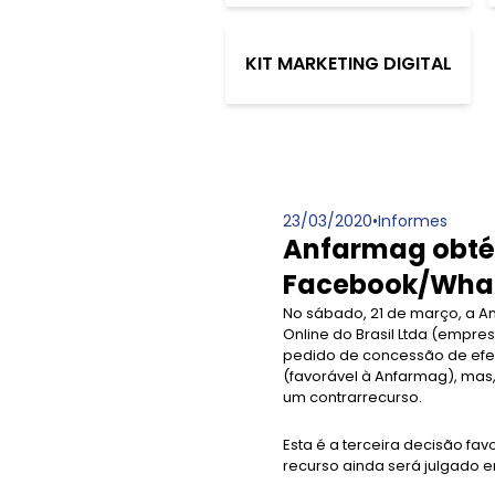
KIT MARKETING DIGITAL
23/03/2020
•
Informes
Anfarmag obté
Facebook/Wha
No sábado, 21 de março, a A
Online do Brasil Ltda (empr
pedido de concessão de efei
(favorável à Anfarmag), mas
um contrarrecurso.
Esta é a terceira decisão f
recurso ainda será julgado 