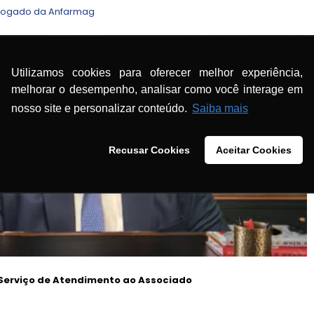
dvogado da Anfarmag
Utilizamos cookies para oferecer melhor experiência,
melhorar o desempenho, analisar como você interage em
nosso site e personalizar conteúdo.
Saiba mais
Recusar Cookies
Aceitar Cookies
Serviço de Atendimento ao Associado