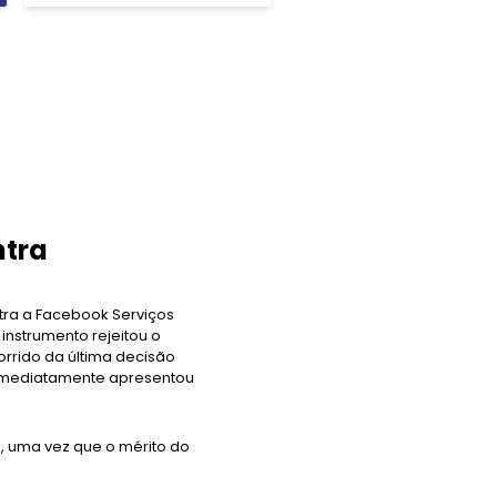
ntra
tra a Facebook Serviços
instrumento rejeitou o
rrido da última decisão
g imediatamente apresentou
, uma vez que o mérito do