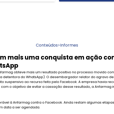
Conteúdos
>
Informes
m mais uma conquista em ação co
tsApp
nfarmag obteve mais um resultado positivo no processo movido con
esa detentora do WhatsApp). O desembargador relator do agravo de 
to suspensivo ao recurso feito pelo Facebook. A empresa havia reco
, com o objetivo de evitar a cassação desse resultado, a Anfarma
avorável à Anfarmag contra o Facebook. Ainda restam algumas etapas
em data a ser agendada.