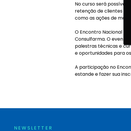
No curso será possível
retenção de clientes de 
como as ações de market
O Encontro Nacional de 
Consulfarma. O evento 
palestras técnicas e c
e oportunidades para os
A participação no Encon
estande e fazer sua insc
NEWSLETTER