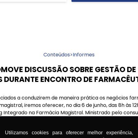
Conteúdos
>
Informes
MOVE DISCUSSÃO SOBRE GESTÃO DE
S DURANTE ENCONTRO DE FARMACÊU
sociados a conduzirem de maneira prática os negócios fa
agistral, iremos oferecer, no dia 6 de junho, das 8h às 1
g Integrado na Farmácia Magistral. Ministrado pelo consu
hetti, o curso acontece durante o Encontro Anfarmag d
Utilizamos cookies para oferecer melhor experiência,