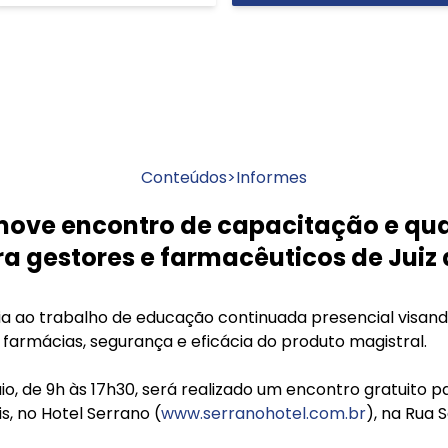
Conteúdos
>
Informes
ove encontro de capacitação e qua
ra gestores e farmacêuticos de Juiz 
 ao trabalho de educação continuada presencial visando
 farmácias, segurança e eficácia do produto magistral.
o, de 9h às 17h30, será realizado um encontro gratuito p
s, no Hotel Serrano (
www.serranohotel.com.br
), na Rua S