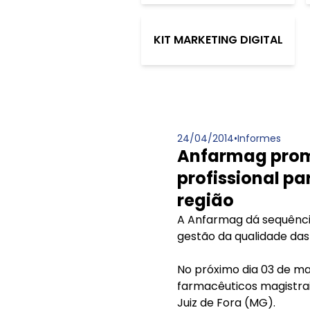
KIT MARKETING DIGITAL
24/04/2014
•
Informes
Anfarmag prom
profissional pa
região
A Anfarmag dá sequência
gestão da qualidade das
No próximo dia 03 de mai
farmacêuticos magistrai
Juiz de Fora (MG).