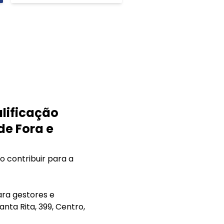
lificação
de Fora e
 contribuir para a
ara gestores e
anta Rita, 399, Centro,