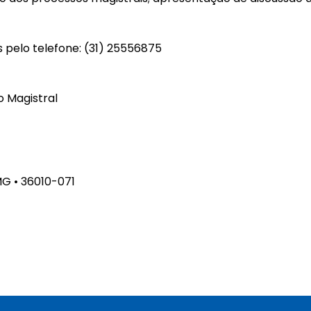
s pelo telefone: (31) 25556875
o Magistral
MG • 36010-071