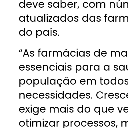
deve saber, com nú
atualizados das far
do país.
“As farmácias de m
essenciais para a s
população em todos 
necessidades. Cresc
exige mais do que ve
otimizar processos, 