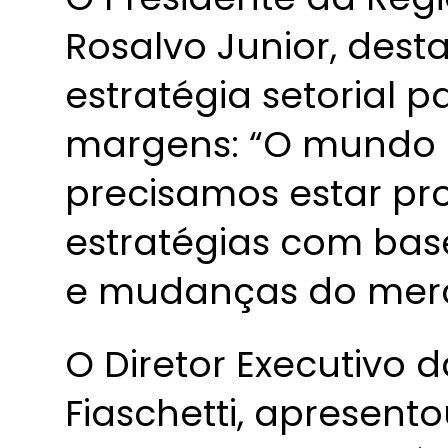
Rosalvo Junior, des
estratégia setorial 
margens: “O mundo 
precisamos estar pr
estratégias com ba
e mudanças do mer
O Diretor Executivo
Fiaschetti, apresent