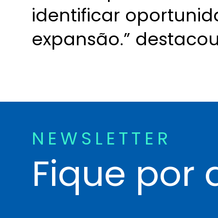
identificar oportuni
expansão.” destacou 
NEWSLETTER
Fique por 