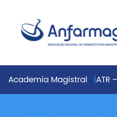
Academia Magistral
ATR –