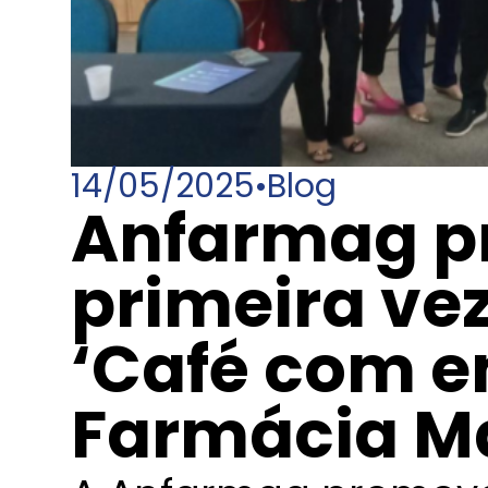
14/05/2025
•
Blog
Anfarmag p
primeira ve
‘Café com e
Farmácia Ma