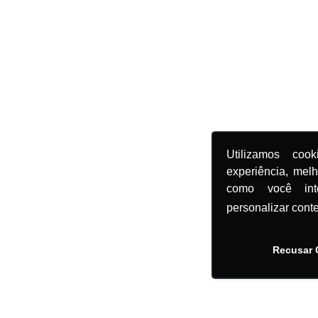
Utilizamos coo
experiência, mel
como você in
personalizar cont
Recusar 