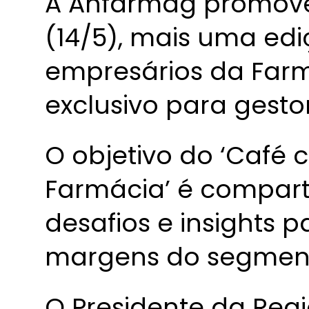
A Anfarmag promove
(14/5), mais uma ed
empresários da Farmá
exclusivo para gestor
O objetivo do ‘Café
Farmácia’ é comparti
desafios e insights 
margens do segment
O Presidente da Reg