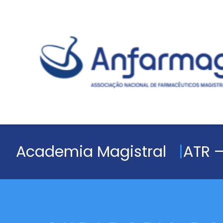
Academia Magistral
ATR –