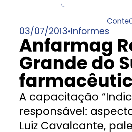
Conte
03/07/2013
•
Informes
Anfarmag Re
Grande do S
farmacêuti
A capacitação “Indi
responsável: aspecto
Luiz Cavalcante, pa