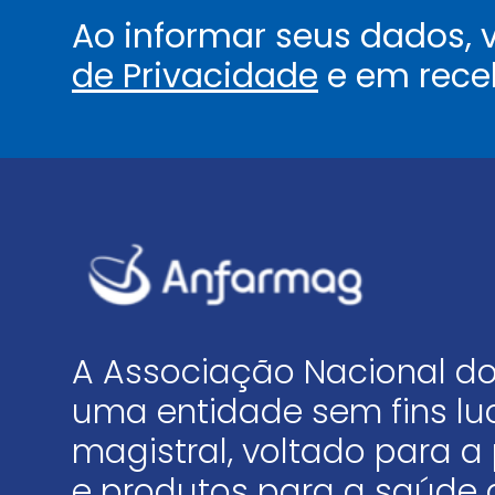
Ao informar seus dados,
de Privacidade
e em rece
A Associação Nacional do
uma entidade sem fins luc
magistral, voltado para
e produtos para a saúde 