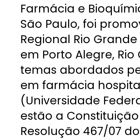
Farmácia e Bioquími
São Paulo, foi prom
Regional Rio Grande 
em Porto Alegre, Rio 
temas abordados pe
em farmácia hospita
(Universidade Federa
estão a Constituição 
Resolução 467/07 do