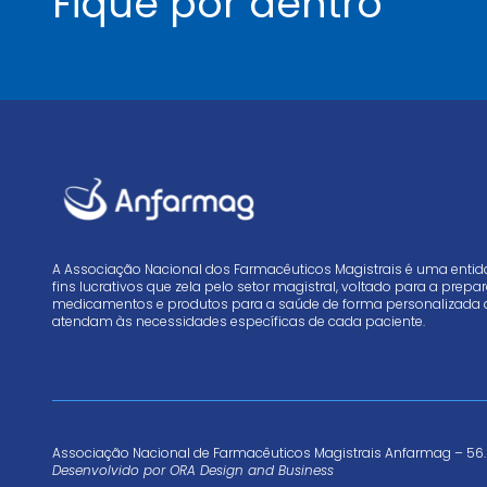
Fique por dentro
A Associação Nacional dos Farmacêuticos Magistrais é uma enti
fins lucrativos que zela pelo setor magistral, voltado para a prep
medicamentos e produtos para a saúde de forma personalizada 
atendam às necessidades específicas de cada paciente.
Associação Nacional de Farmacêuticos Magistrais Anfarmag – 56.
Desenvolvido por
ORA Design and Business