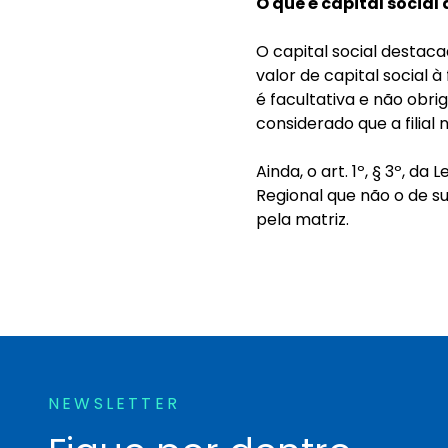
O que é capital socia
O capital social destac
valor de capital social à 
é facultativa e não obrig
considerado que a filial
Ainda, o art. 1º, § 3º, da
Regional que não o de 
pela matriz.
NEWSLETTER