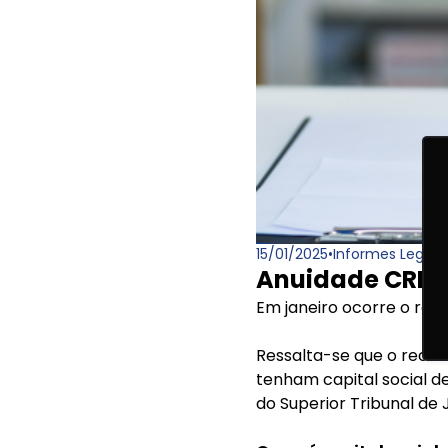
15/01/2025
•
Informes Legais
Anuidade CRF/
Em janeiro ocorre o re
Ressalta-se que o recolh
tenham capital social d
do Superior Tribunal de J