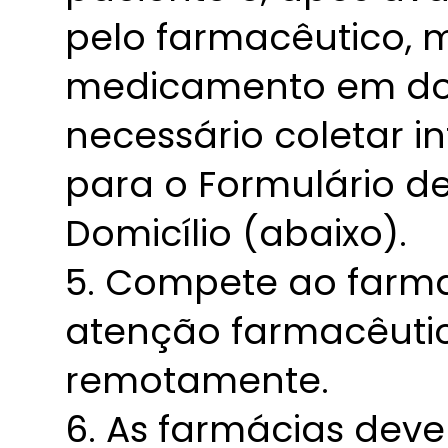
pelo farmacêutico, 
medicamento em domic
necessário coletar i
para o Formulário d
Domicílio (abaixo).
5. Compete ao farma
atenção farmacêuti
remotamente.
6. As farmácias deve