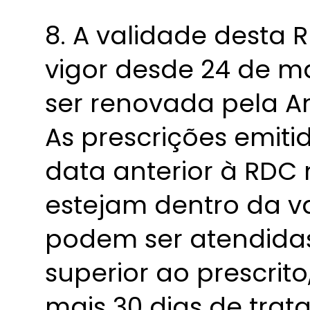
8. A validade desta 
vigor desde 24 de m
ser renovada pela An
As prescrições emit
data anterior à RDC 
estejam dentro da va
podem ser atendida
superior ao prescrito
mais 30 dias de trat