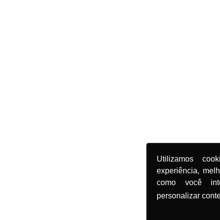
Utilizamos coo
experiência, mel
como você in
personalizar cont