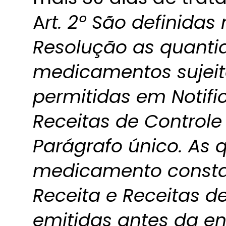
A
rt. 2º São definidas
Resolução as quant
medicamentos sujeito
permitidas em Notifi
Receitas de Controle 
Parágrafo único. As 
medicamento consta
Receita e Receitas de
emitidas antes da en