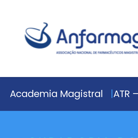
Academia Magistral
ATR –