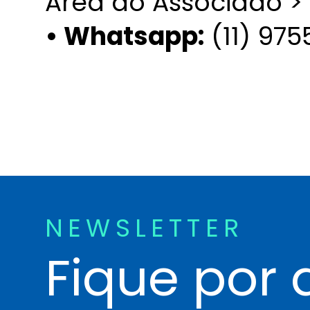
Área do Associado >
• Whatsapp:
(11) 97
NEWSLETTER
Fique por 