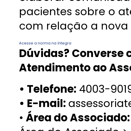
pacientes sobre o a
com relação a nova 
Acesse a norma na íntegra
Dúvidas? Converse c
Atendimento ao Ass
• Telefone:
4003-901
• E-mail:
assessoria
•
Área do Associado