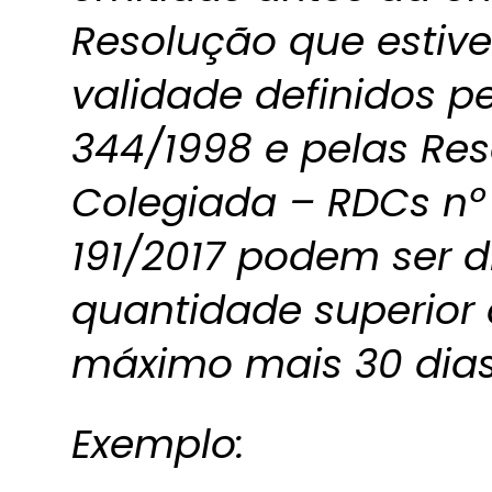
Resolução que estiv
validade definidos p
344/1998 e pelas Res
Colegiada – RDCs nº 5
191/2017 podem ser 
quantidade superior 
máximo mais 30 dias
Exemplo: