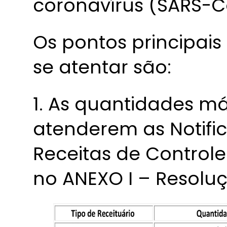
coronavírus (SARS-C
Os pontos principai
se atentar são:
1. As quantidades m
atenderem as Notifi
Receitas de Controle
no ANEXO I – Resolu