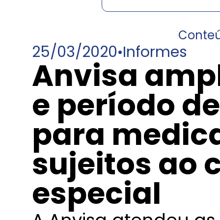
Conte
25/03/2020
•
Informes
Anvisa ampl
e período d
para medic
sujeitos ao 
especial