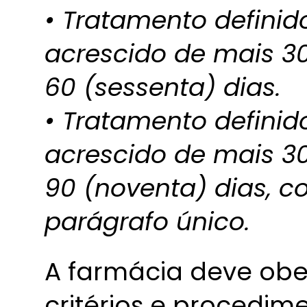
• Tratamento definid
acrescido de mais 30
60 (sessenta) dias.
• Tratamento definid
acrescido de mais 30
90 (noventa) dias, co
parágrafo único.
A farmácia deve obe
critérios e procedim