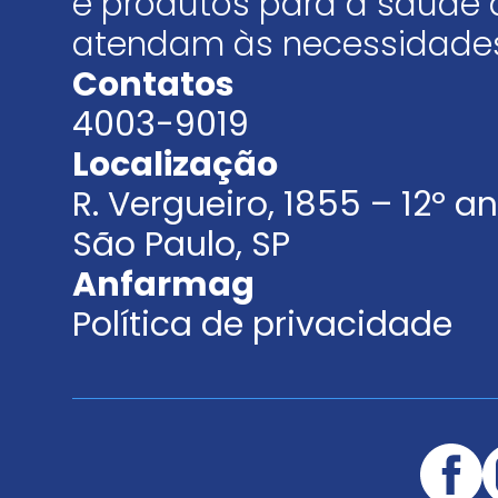
e produtos para a saúde 
atendam às necessidades
Contatos
4003-9019
Localização
R. Vergueiro, 1855 – 12º 
São Paulo, SP
Anfarmag
Política de privacidade