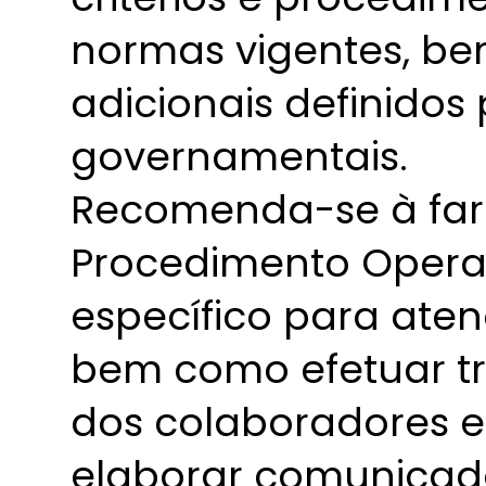
normas vigentes, be
adicionais definido
governamentais.
Recomenda-se à farm
Procedimento Opera
específico para ate
bem como efetuar tr
dos colaboradores env
elaborar comunicado