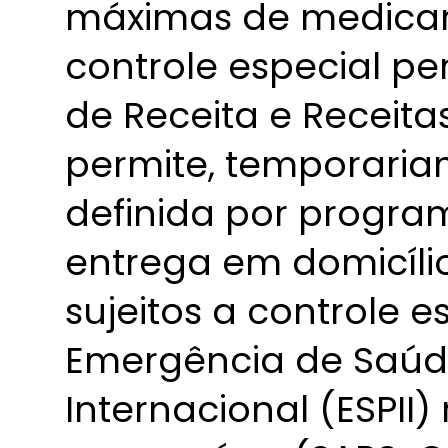
máximas de medicam
controle especial pe
de Receita e Receita
permite, temporaria
definida por program
entrega em domicíl
sujeitos a controle e
Emergência de Saúde
Internacional (ESPII