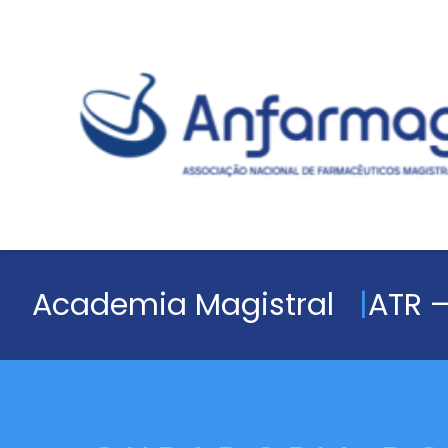
Academia Magistral
ATR –