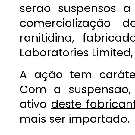
serão suspensos a
comercialização d
ranitidina, fabric
Laboratories Limited,
A ação tem caráter
Com a suspensão, 
ativo
deste fabrican
mais ser importado.