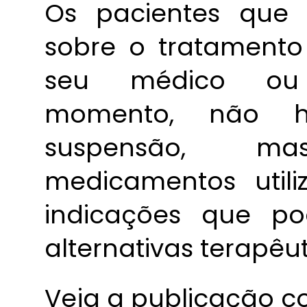
Os pacientes que 
sobre o tratamento
seu médico ou 
momento, não 
suspensão, ma
medicamentos util
indicações que p
alternativas terapêut
Veja a publicação 