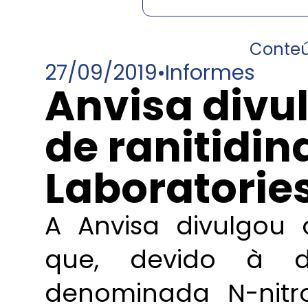
Conte
27/09/2019
•
Informes
Anvisa divu
de ranitidin
Laboratorie
A Anvisa divulgou 
que, devido à d
denominada N-nitro