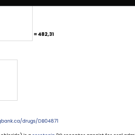
= 482,31
gbank.ca/drugs/DB04871