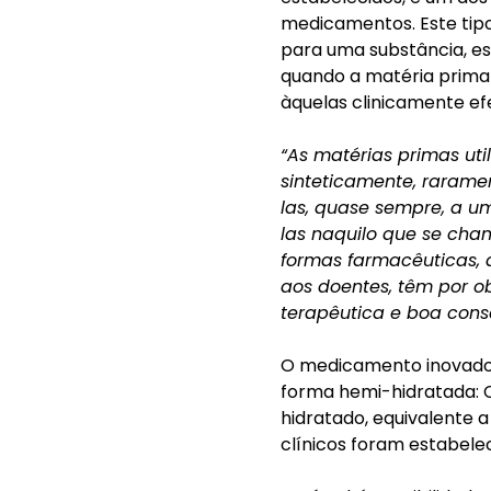
medicamentos. Este tipo 
para uma substância, 
quando a matéria prima d
àquelas clinicamente efe
“As matérias primas ut
sinteticamente, rarame
las, quase sempre, a u
las naquilo que se cha
formas farmacêuticas, 
aos doentes, têm por ob
terapêutica e boa con
O medicamento inovador 
forma hemi-hidratada: 
hidratado, equivalente a
clínicos foram estabel