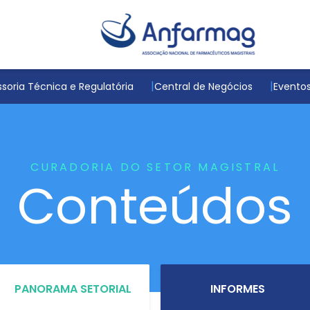
soria Técnica e Regulatória
Central de Negócios
Evento
CURADORIA DO SETOR MAGISTRAL
Conteúdos
PANORAMA SETORIAL
INFORMES