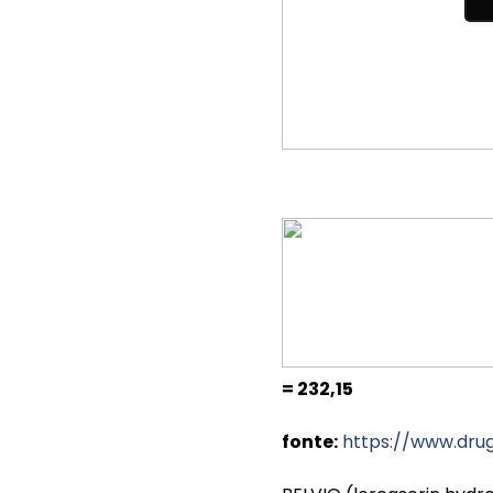
= 232,15
fonte:
https://www.dru