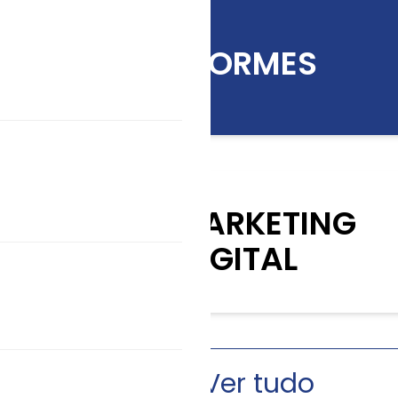
INFORMES
KIT MARKETING
DIGITAL