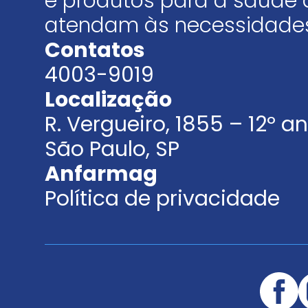
e produtos para a saúde 
atendam às necessidades
Contatos
4003-9019
Localização
R. Vergueiro, 1855 – 12º 
São Paulo, SP
Anfarmag
Política de privacidade