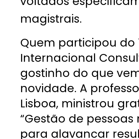
voltados especifica
magistrais.
Quem participou do 
Internacional Consu
gostinho do que vem
novidade. A profess
Lisboa, ministrou gr
“Gestão de pessoas 
para alavancar resu