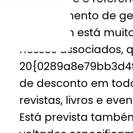
conhecimento de ge
bagagem está muito 
nossos associados, 
20{0289a8e79bb3d4
de desconto em todos
revistas, livros e ev
Está prevista també