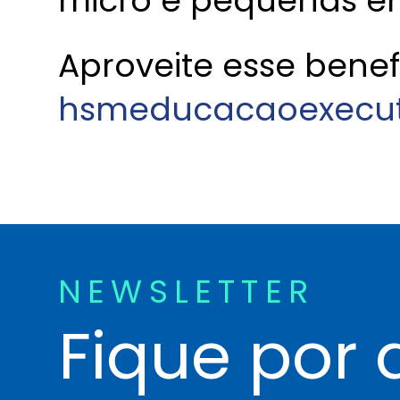
micro e pequenas e
Aproveite esse benefí
hsmeducacaoexecut
NEWSLETTER
Fique por 