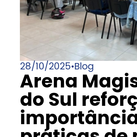
28/10/2025
•
Blog
Arena Magis
do Sul refor
importância
práticas de