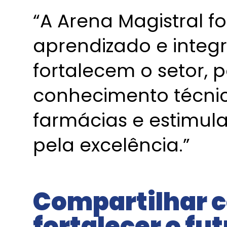
“A Arena Magistral 
aprendizado e integ
fortalecem o setor, 
conhecimento técnic
farmácias e estimul
pela excelência.”
Compartilhar 
fortalecer o fu