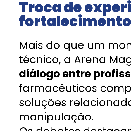
Troca de exper
fortalecimento
Mais do que um mom
técnico, a Arena Mag
diálogo entre profis
farmacêuticos compa
soluções relacionada
manipulação.