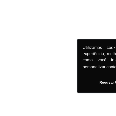
Utilizamos coo
experiência, mel
como você in
personalizar cont
Recusar 