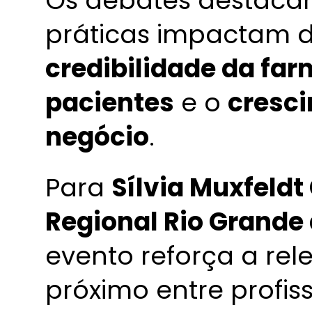
Os debates destaca
práticas impactam 
credibilidade da fa
pacientes
e o
cresci
negócio
.
Para
Sílvia Muxfeld
Regional Rio Grande
evento reforça a rel
próximo entre profiss