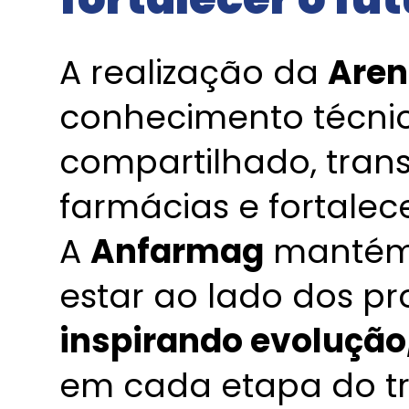
A realização da
Aren
conhecimento técni
compartilhado, tran
farmácias e fortalece
A
Anfarmag
mantém 
estar ao lado dos pro
inspirando evolução
em cada etapa do tr