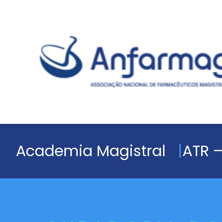
Academia Magistral
ATR –