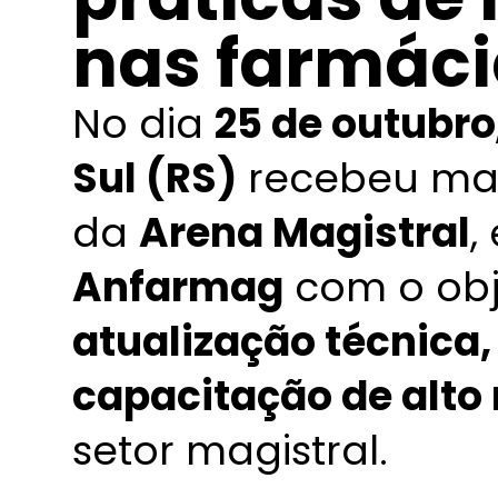
nas farmáci
No dia
25 de outubro
Sul (RS)
recebeu mai
da
Arena Magistral
,
Anfarmag
com o obje
atualização técnica,
capacitação de alto 
setor magistral.