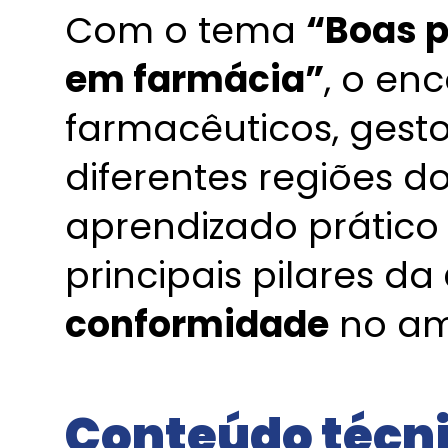
Com o tema
“Boas p
em farmácia”
, o en
farmacêuticos, gesto
diferentes regiões d
aprendizado prático
principais pilares da
conformidade
no am
Conteúdo técni