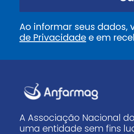
.
*
Ao informar seus dados,
de Privacidade
e em rece
A Associação Nacional do
uma entidade sem fins luc