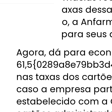
e que as taxas dess
orçamento, a Anfar
especiais para seus 
Agora, dá para econ
61,5{0289a8e79bb3
nas taxas dos cartõe
caso a empresa part
estabelecido com a 