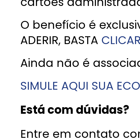
cartões administrad
O benefício é exclus
ADERIR, BASTA
CLICAR
Ainda não é associ
SIMULE AQUI SUA EC
Está com dúvidas?
Entre em contato com