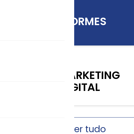
INFORMES
KIT MARKETING
DIGITAL