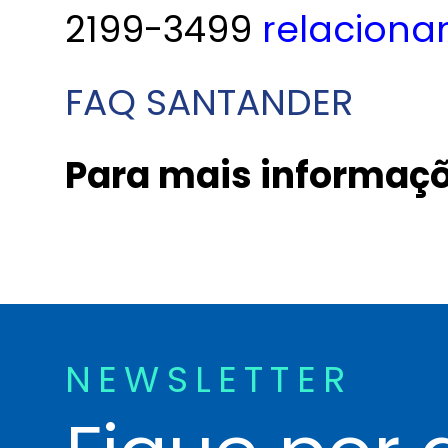
2199-3499
relacion
FAQ SANTANDER
Para mais informaç
NEWSLETTER