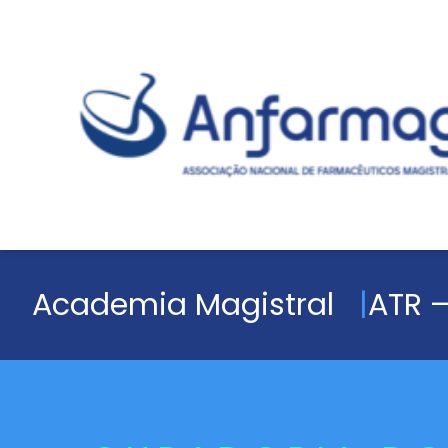
Academia Magistral
ATR –