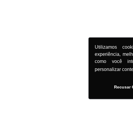
Utilizamos coo
experiência, mel
como você in
personalizar cont
Recusar 