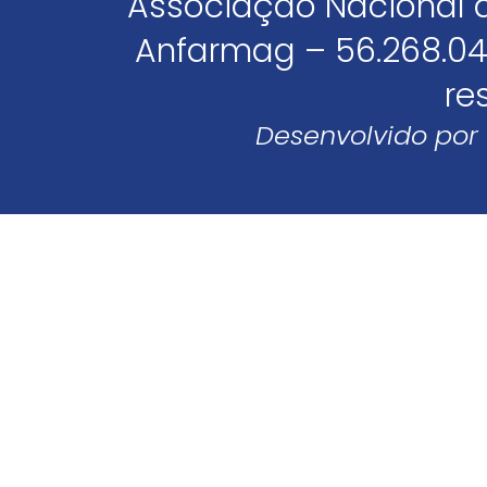
Associação Nacional 
Anfarmag – 56.268.04
re
Desenvolvido por