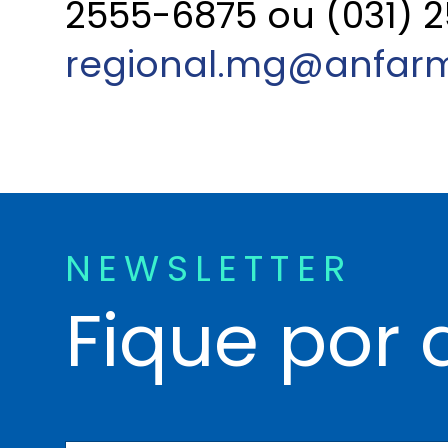
2555-6875 ou (031) 
regional.mg@anfarm
NEWSLETTER
Fique por 