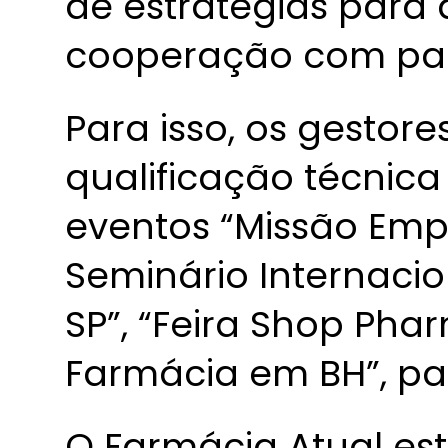
de estratégias para 
cooperação com par
Para isso, os gestor
qualificação técnica
eventos “Missão Empr
Seminário Internaci
SP”, “Feira Shop Pha
Farmácia em BH”, par
O Farmácia Atual es