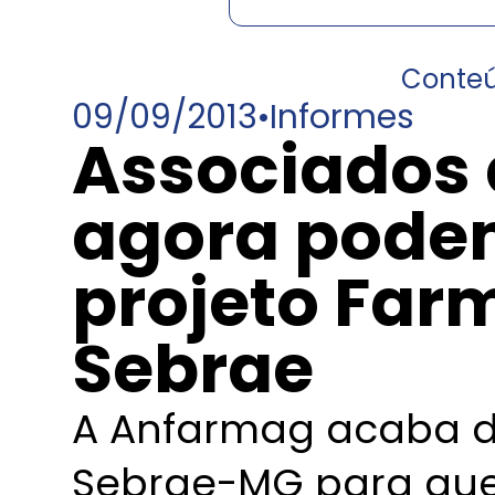
Conte
09/09/2013
•
Informes
Associados
agora podem
projeto Far
Sebrae
A Anfarmag acaba d
Sebrae-MG para que