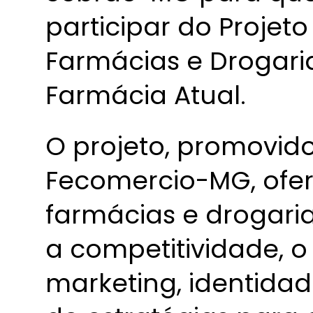
participar do Projet
Farmácias e Drogaria
Farmácia Atual.
O projeto, promovid
Fecomercio-MG, ofe
farmácias e drogari
a competitividade, o
marketing, identidad