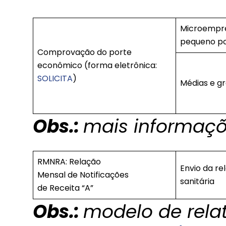
Microempr
pequeno p
Comprovação do porte
econômico (forma eletrônica:
SOLICITA
)
Médias e g
Obs.:
mais informaç
RMNRA: Relação
Envio da re
Mensal de Notificações
sanitária
de Receita “A”
Obs.:
modelo de relat