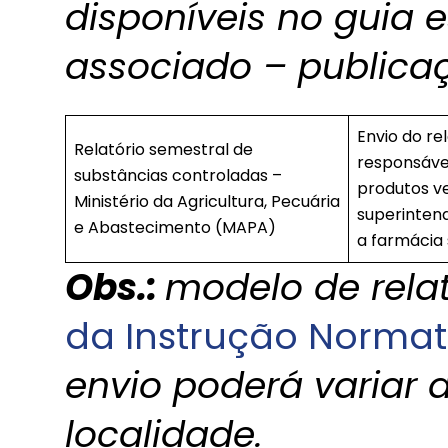
disponíveis no guia 
associado – publica
Envio do re
Relatório semestral de
responsável
substâncias controladas –
produtos ve
Ministério da Agricultura, Pecuária
superinten
e Abastecimento (MAPA)
a farmácia 
Obs.:
modelo de relat
da Instrução Normati
envio poderá variar
localidade.