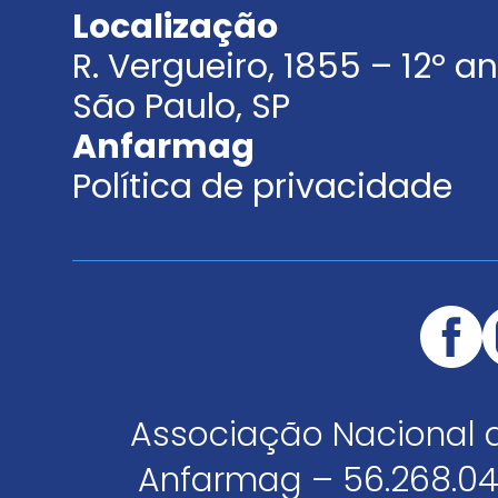
Localização
R. Vergueiro, 1855 – 12º 
São Paulo, SP
Anfarmag
Política de privacidade
Associação Nacional 
Anfarmag – 56.268.04