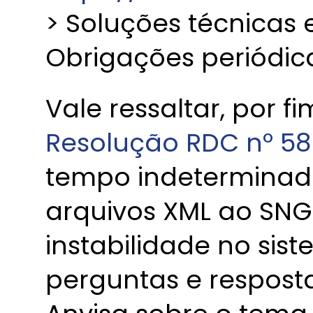
> Soluções técnicas e
Obrigações periódic
Vale ressaltar, por 
Resolução RDC nº 58
tempo indeterminado
arquivos XML ao SNG
instabilidade no sist
perguntas e resposta