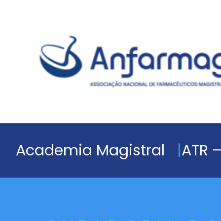
Academia Magistral
ATR –