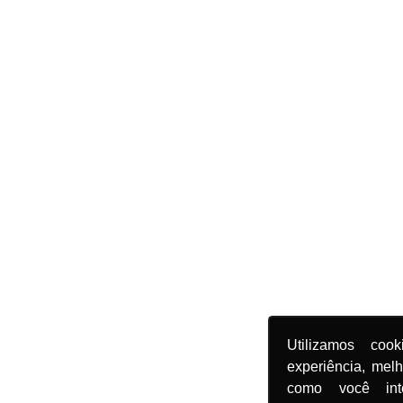
Utilizamos coo
experiência, mel
como você in