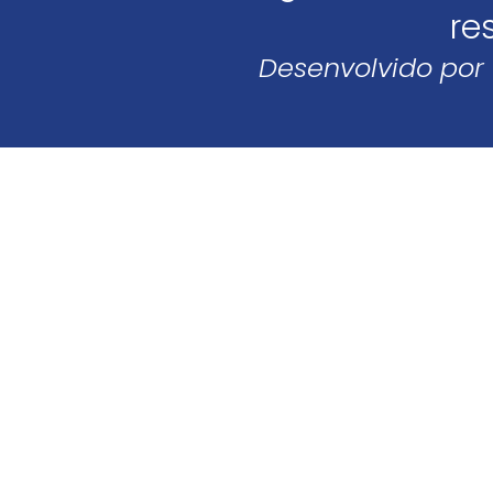
re
Desenvolvido por