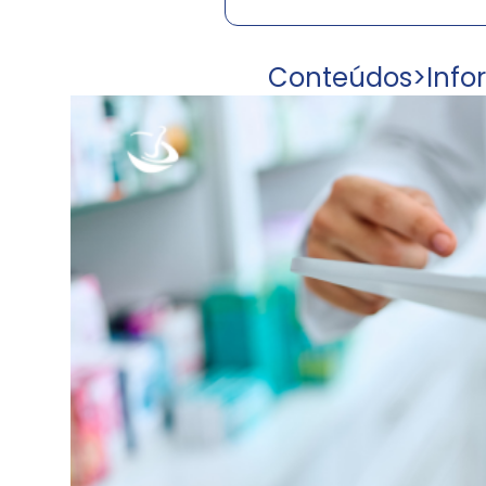
Conteúdos
>
Info