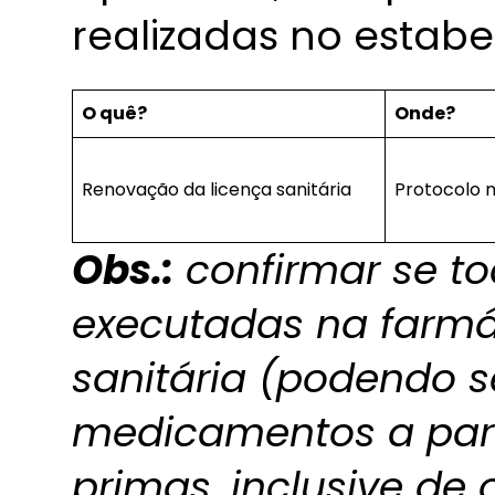
realizadas no estab
O quê?
Onde?
Renovação da licença sanitária
Protocolo n
Obs.:
confirmar se to
executadas na farmá
sanitária (podendo 
medicamentos a part
primas, inclusive de 