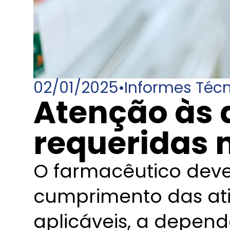
02/01/2025
•
Informes Téc
Atenção às 
requeridas n
O farmacêutico deve
cumprimento das at
aplicáveis, a depend