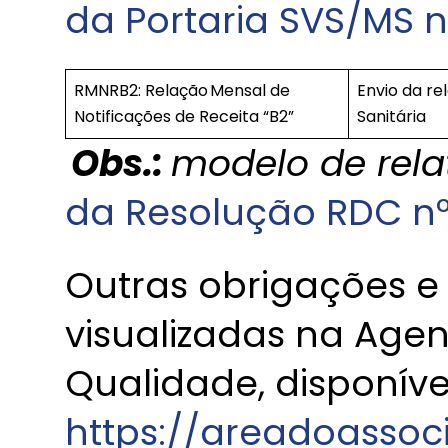
da Portaria SVS/MS n
RMNRB2: Relação Mensal de
Envio da re
Notificações de Receita “B2”
Sanitária
Obs.:
modelo de relat
da Resolução RDC nº
Outras obrigações e
visualizadas na Age
Qualidade, disponív
https://areadoassoc