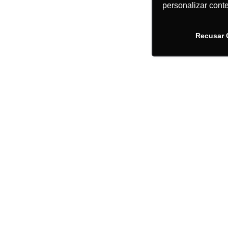
personalizar cont
Recusar 