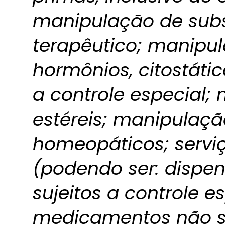
manipulação de subs
terapêutico; manipul
hormônios, citostátic
a controle especial;
estéreis; manipulaç
homeopáticos; servi
(podendo ser: disp
sujeitos a controle 
medicamentos não su