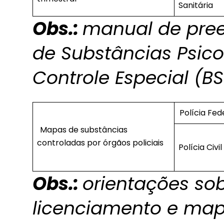
Sanitária
Obs.:
manual de pre
de Substâncias Psico
Controle Especial (B
Polícia Fe
Mapas de substâncias
controladas por órgãos policiais
Polícia Civil
Obs.:
orientações sob
licenciamento e mapa