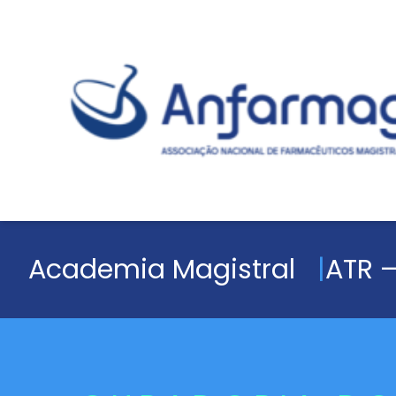
Academia Magistral
ATR –