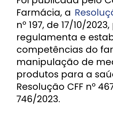
Foi publicada pelo 
Farmácia, a
Resoluç
nº 197, de 17/10/2023,
regulamenta e estab
competências do fa
manipulação de me
produtos para a saúd
Resolução CFF nº 46
746/2023.