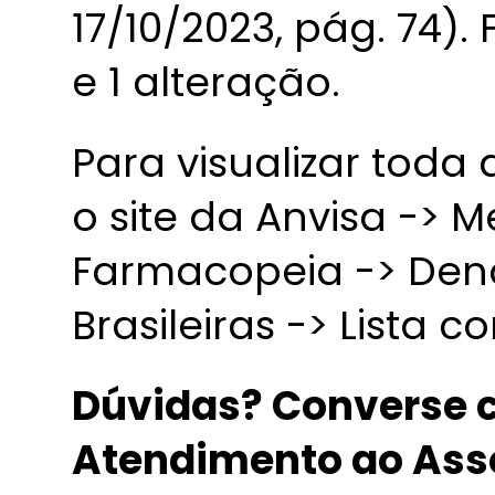
17/10/2023, pág. 74).
e 1 alteração.
Para visualizar toda
o site da Anvisa -> 
Farmacopeia -> De
Brasileiras -> Lista 
Dúvidas? Converse c
Atendimento ao Ass