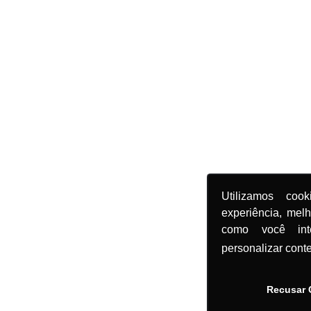
Utilizamos coo
experiência, mel
como você in
personalizar cont
Recusar 