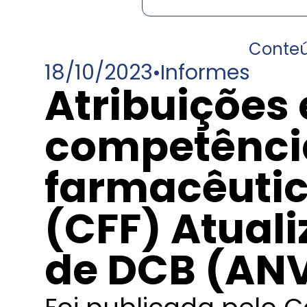
Conte
18/10/2023
•
Informes
Atribuições 
competênci
farmacêutic
(CFF) Atuali
de DCB (AN