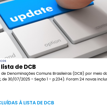
icos
 lista de DCB
sta de Denominações Comuns Brasileiras (DCB) por meio d
 de 30/07/2025 – Seção 1 – p.234). Foram 24 novas inclus
LUÍDAS À LISTA DE DCB