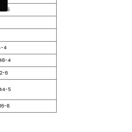
14-5
4-4
-48-4
12-6
-44-5
16-8