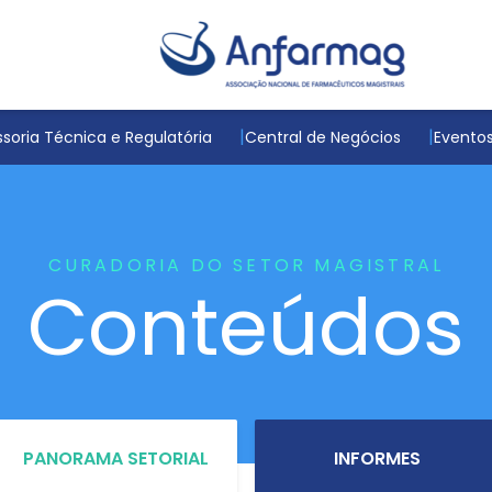
soria Técnica e Regulatória
Central de Negócios
Evento
CURADORIA DO SETOR MAGISTRAL
Conteúdos
PANORAMA SETORIAL
INFORMES