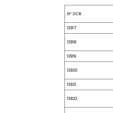
Nº DCB
12917
12918
12919
12920
12921
12922