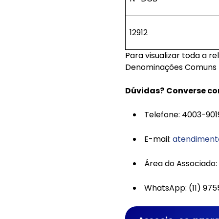
12912
Para visualizar toda a 
Denominações Comuns Bra
Dúvidas?
Converse co
Telefone: 4003-90
E-mail:
atendiment
Área do Associado:
WhatsApp: (11) 97