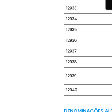
12933
12934
12935
12936
12937
12938
12939
12940
DENOMINAÇÕES ALT