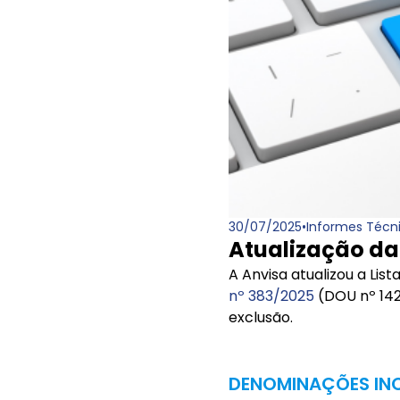
30/07/2025
•
Informes Técn
Atualização da
A Anvisa atualizou a Li
nº 383/2025
(DOU nº 142,
exclusão.
DENOMINAÇÕES INC