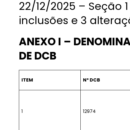
22/12/2025 – Seção 1
inclusões e 3 altera
ANEXO I – DENOMINA
DE DCB
ITEM
Nº DCB
1
12974