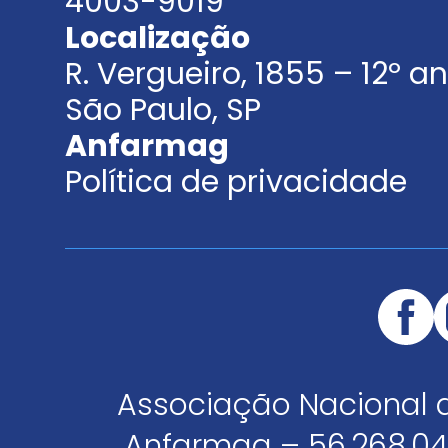
4003-9019
Localização
R. Vergueiro, 1855 – 12º 
São Paulo, SP
Anfarmag
Política de privacidade
Associação Nacional 
Anfarmag – 56.268.04