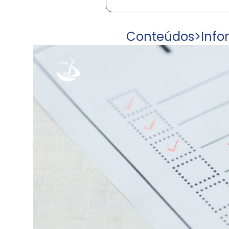
Conteúdos
>
Info