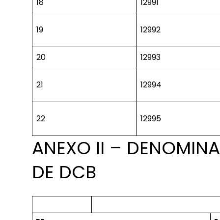
18
12991
19
12992
20
12993
21
12994
22
12995
ANEXO II – DENOMINA
DE DCB