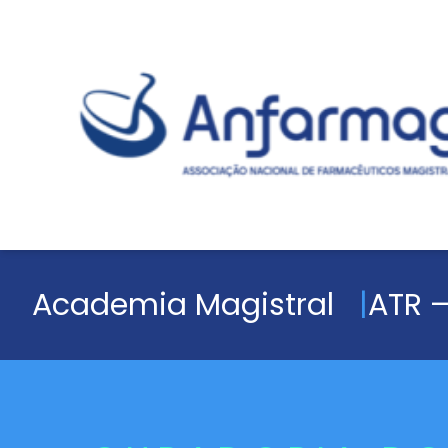
Academia Magistral
ATR –