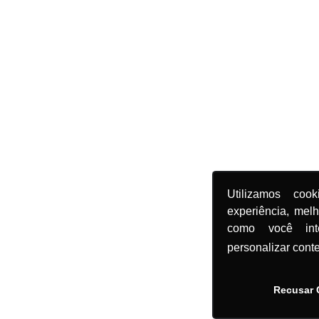
Utilizamos coo
experiência, mel
como você in
personalizar cont
Recusar 