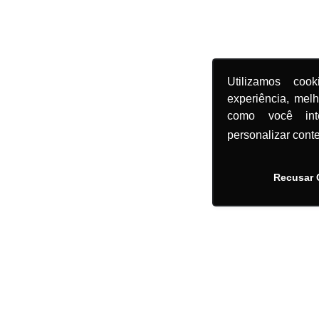
Utilizamos coo
experiência, mel
como você in
personalizar cont
Recusar 