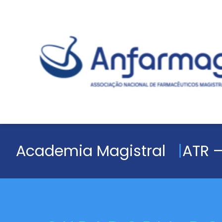
Academia Magistral
ATR –