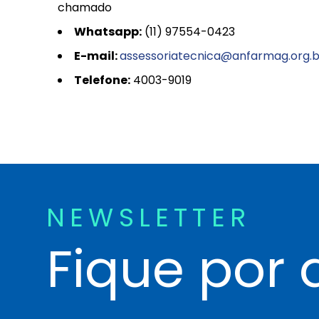
chamado
Whatsapp:
(11) 97554-0423
E-mail:
assessoriatecnica@anfarmag.org.b
Telefone:
4003-9019
NEWSLETTER
Fique por 