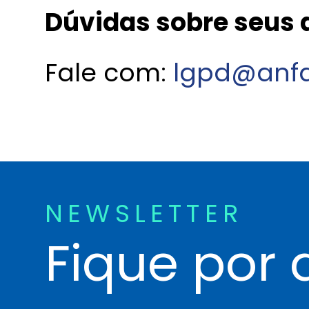
Dúvidas sobre seus
Fale com:
lgpd@anfa
NEWSLETTER
Fique por 