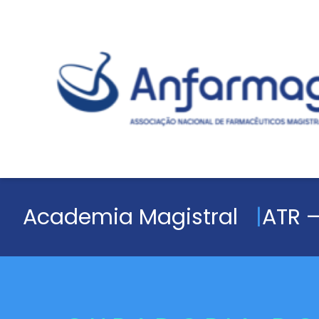
Academia Magistral
ATR –