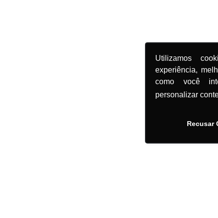
Utilizamos coo
experiência, mel
como você in
personalizar cont
Recusar 