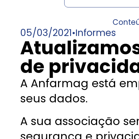
Conte
05/03/2021
•
Informes
Atualizamos
de privacid
A Anfarmag está em
seus dados.
A sua associação se
segurança e privaci