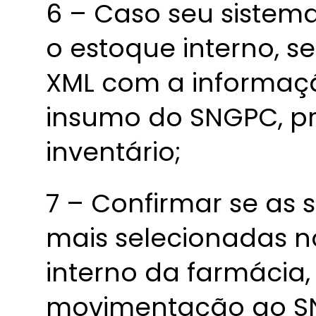
6 – Caso seu sistem
o estoque interno, s
XML com a informaç
insumo do SNGPC, pr
inventário;
7 – Confirmar se as 
mais selecionadas n
interno da farmácia,
movimentação ao S