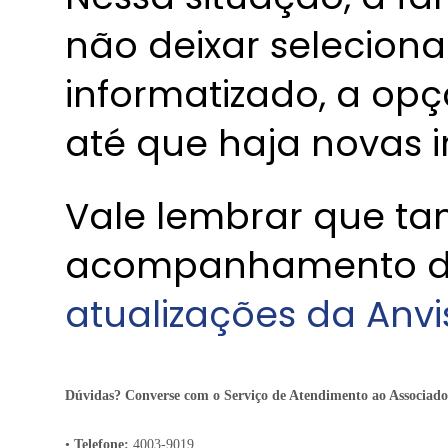
não deixar seleciona
informatizado, a op
até que haja novas 
Vale lembrar que t
acompanhamento 
atualizações da Anvi
Dúvidas? Converse com o Serviço de Atendimento ao Associado
•
Telefone:
4003-9019