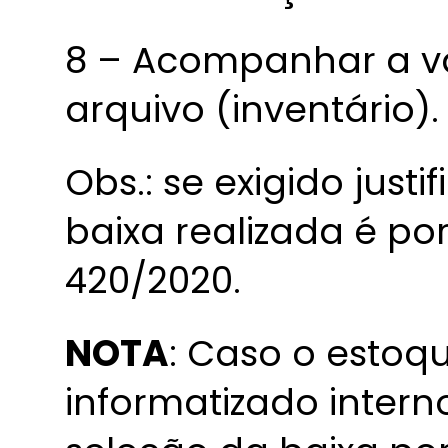
8 – Acompanhar a v
arquivo (inventário).
Obs.: se exigido justi
baixa realizada é po
420/2020.
NOTA
: Caso o estoq
informatizado intern