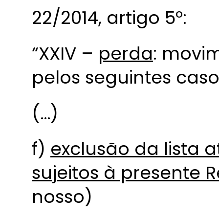
22/2014, artigo 5º:
“XXIV –
perda
: movi
pelos seguintes caso
(…)
f)
exclusão da lista 
sujeitos à presente 
nosso)