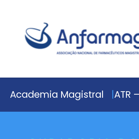
Academia Magistral
ATR –