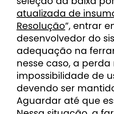
seleção da baixa por
atualizada de insumo
Resolução
”, entrar 
desenvolvedor do sis
adequação na ferra
nesse caso, a perda
impossibilidade de u
devendo ser mantido 
Aguardar até que es
Nessa situação, a f