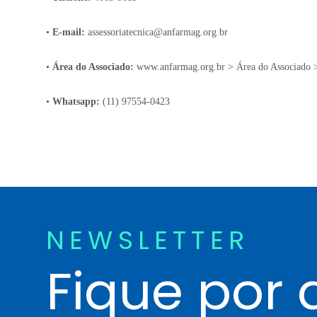
•
E-mail:
assessoriatecnica@anfarmag.org.br
•
Área do Associado:
www.anfarmag.org.br
> Área do Associado >
•
Whatsapp:
(11) 97554-0423
NEWSLETTER
Fique por 