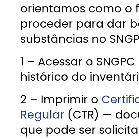
orientamos como o 
proceder para dar b
substâncias no SNGP
1 – Acessar o SNGPC 
histórico do inventári
2 – Imprimir o
Certif
Regular
(CTR) — do
que pode ser solicit