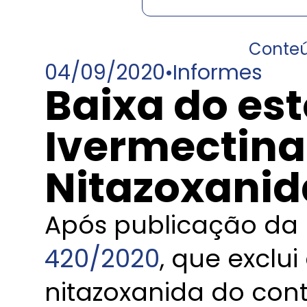
Conte
04/09/2020
•
Informes
Baixa do es
Ivermectina
Nitazoxani
Após publicação da
420/2020
, que exclui
nitazoxanida do con