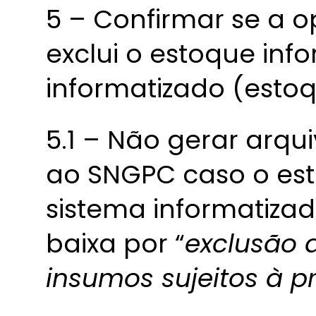
5 – Confirmar se a 
exclui o estoque in
informatizado (estoq
5.1 – Não gerar arqu
ao SNGPC caso o est
sistema informatiza
baixa por “
exclusão d
insumos sujeitos à p