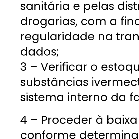
sanitária e pelas dis
drogarias, com a fin
regularidade na tra
dados;
3 – Verificar o estoq
substâncias ivermect
sistema interno da f
4 – Proceder à baix
conforme determina