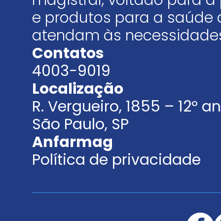
magistral, voltado para
e produtos para a saúde 
atendam às necessidades
Contatos
4003-9019
Localização
R. Vergueiro, 1855 – 12º 
São Paulo, SP
Anfarmag
Política de privacidade