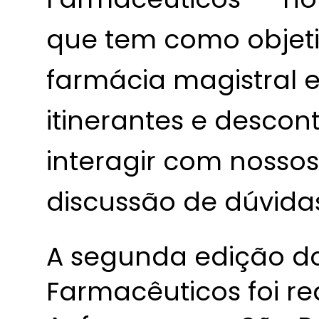
que tem como objetiv
farmácia magistral 
itinerantes e desco
interagir com nossos
discussão de dúvidas
A segunda edição d
Farmacêuticos foi re