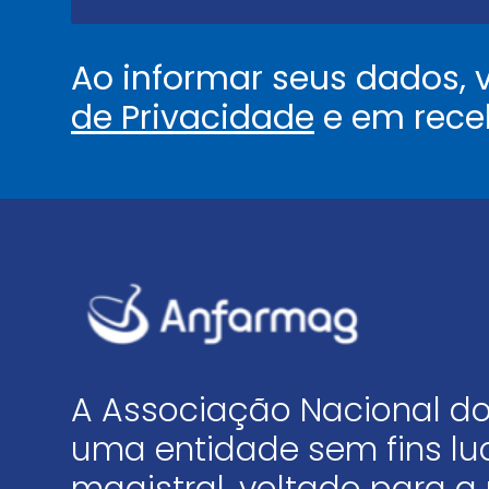
*
Ao informar seus dados,
de Privacidade
e em rece
A Associação Nacional do
uma entidade sem fins luc