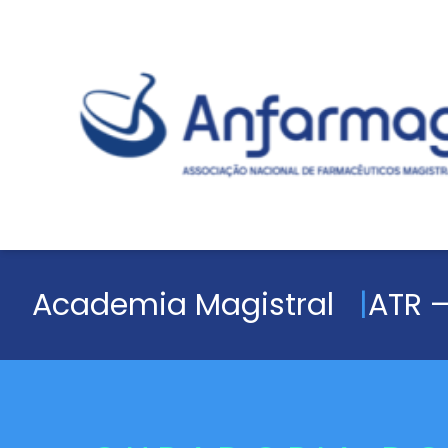
Academia Magistral
ATR –