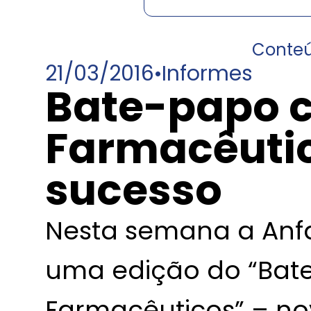
Conte
21/03/2016
•
Informes
Bate-papo 
Farmacêuti
sucesso
Nesta semana a An
uma edição do “Ba
Farmacêuticos” – no