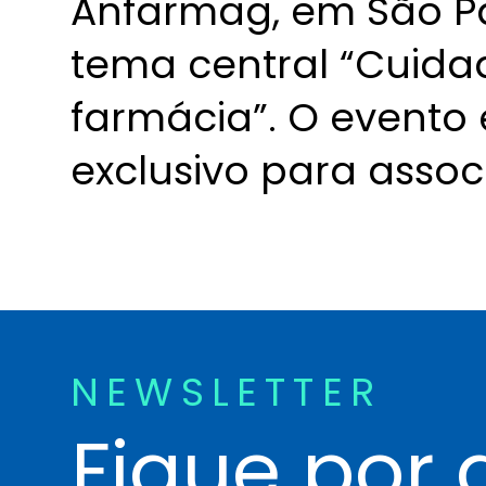
Anfarmag, em São P
tema central “Cuida
farmácia”. O evento 
exclusivo para assoc
NEWSLETTER
Fique por 