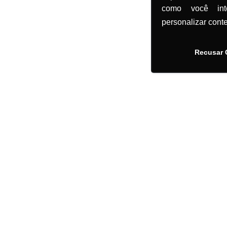
como você in
personalizar cont
Recusar 