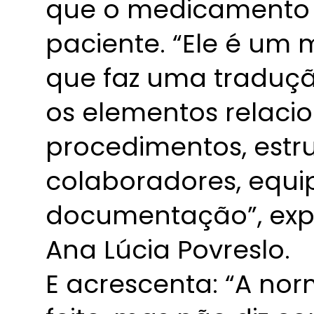
que o medicamento s
paciente. “Ele é um 
que faz uma traduç
os elementos relaci
procedimentos, estru
colaboradores, equip
documentação”, expli
Ana Lúcia Povreslo.
E acrescenta: “A nor