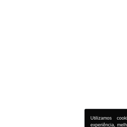
Utilizamos coo
experiência, mel