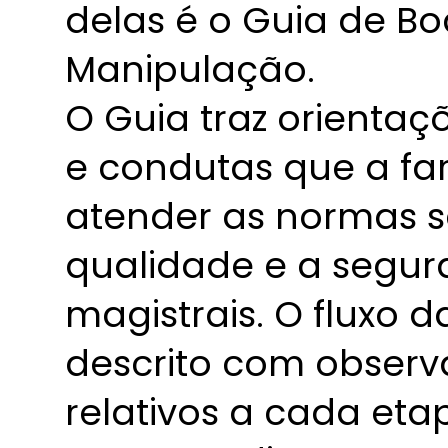
delas é o Guia de Bo
Manipulação.
O Guia traz orienta
e condutas que a fa
atender as normas sa
qualidade e a segu
magistrais. O fluxo d
descrito com observ
relativos a cada et