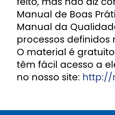
feito, mas não diz co
Manual de Boas Prát
Manual da Qualidad
processos definidos
O material é gratuit
têm fácil acesso a el
no nosso site:
http:/