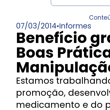
Conte
07/03/2014
•
Informes
Benefício gr
Boas Prátic
Manipulaçã
Estamos trabalhando
promoção, desenvol
medicamento e do pr