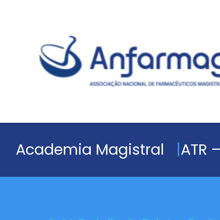
Academia Magistral
ATR –