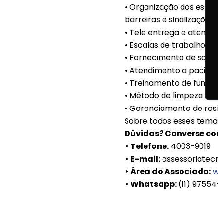
• Organização dos espaç
barreiras e sinalizações;
• Tele entrega e atendi
• Escalas de trabalho;
• Fornecimento de soluçõ
• Atendimento a pacient
• Treinamento de funcion
• Método de limpeza do
• Gerenciamento de res
Sobre todos esses temas
Dúvidas? Converse co
• Telefone:
4003-9019
• E-mail:
assessoriatec
• Área do Associado:
w
• Whatsapp:
(11) 9755