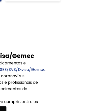
ivisa/Gemec
edicamentos e
– SES/SVS/Divisa/Gemec
,
 coronavírus
 e profissionais de
cedimentos de
e cumprir, entre os