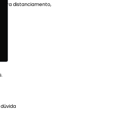
s para distanciamento,
.
 dúvida