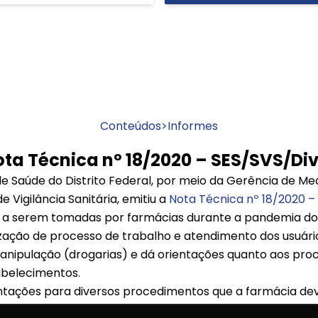
Conteúdos
>
Informes
Nota Técnica nº 18/2020 – SES/SVS/D
de Saúde do Distrito Federal, por meio da Gerência de M
e Vigilância Sanitária, emitiu a
Nota Técnica nº 18/2020 
 a serem tomadas por farmácias durante a pandemia do
zação de processo de trabalho e atendimento dos usuários
nipulação (drogarias) e dá orientações quanto aos pro
abelecimentos.
entações para diversos procedimentos que a farmácia dev