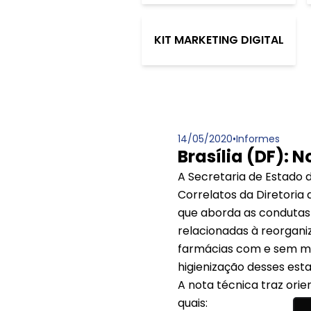
KIT MARKETING DIGITAL
14/05/2020
•
Informes
Brasília (DF): 
A Secretaria de Estado 
Correlatos da Diretoria d
que aborda as condutas
relacionadas à reorgani
farmácias com e sem ma
higienização desses est
A nota técnica traz ori
quais: