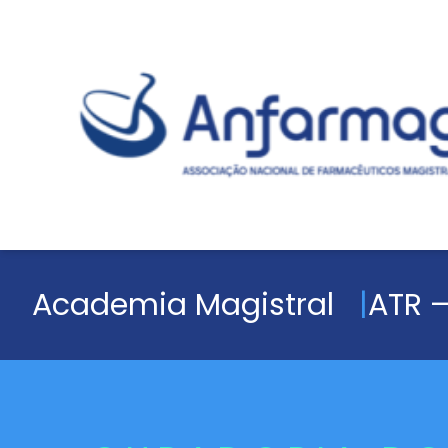
Academia Magistral
ATR –