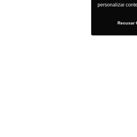
personalizar cont
Recusar 