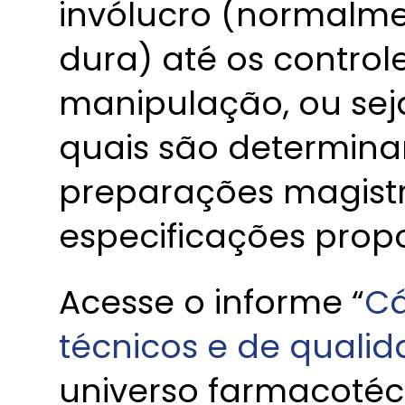
invólucro (normalme
dura) até os control
manipulação, ou seja
quais são determina
preparações magistr
especificações prop
Acesse o informe “
Cá
técnicos e de quali
universo farmacotéc