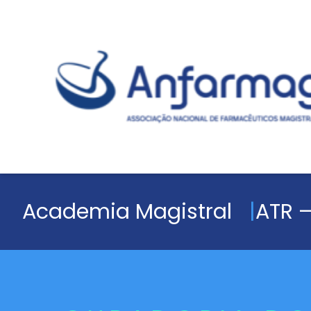
Academia Magistral
ATR –