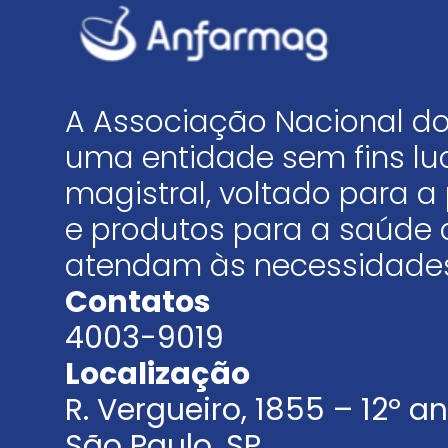
A Associação Nacional do
uma entidade sem fins luc
magistral, voltado para
e produtos para a saúde 
atendam às necessidades
Contatos
4003-9019
Localização
R. Vergueiro, 1855 – 12º 
São Paulo, SP