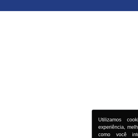
Utilizamos coo
experiência, mel
como você in