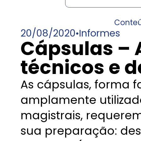
Conte
20/08/2020
•
Informes
Cápsulas – 
técnicos e 
As cápsulas, forma 
amplamente utiliza
magistrais, requere
sua preparação: des