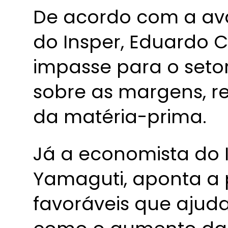
De acordo com a av
do Insper, Eduardo C
impasse para o seto
sobre as margens, re
da matéria-prima.
Já a economista do 
Yamaguti, aponta a p
favoráveis que ajud