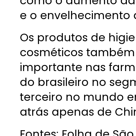
como o aumento da 
e o envelhecimento 
Os produtos de higie
cosméticos também
importante nas farmá
do brasileiro no se
terceiro no mundo 
atrás apenas de Chi
Fontes: Folha de São