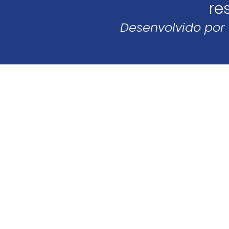
re
Desenvolvido por