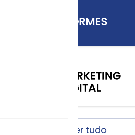
INFORMES
KIT MARKETING
DIGITAL