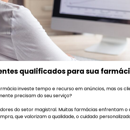
ientes qualificados para sua farmác
farmácia investe tempo e recurso em anúncios, mas os 
mente precisam do seu serviço?
ores do setor magistral. Muitas farmácias enfrentam o de
mpra, que valorizam a qualidade, o cuidado personalizad