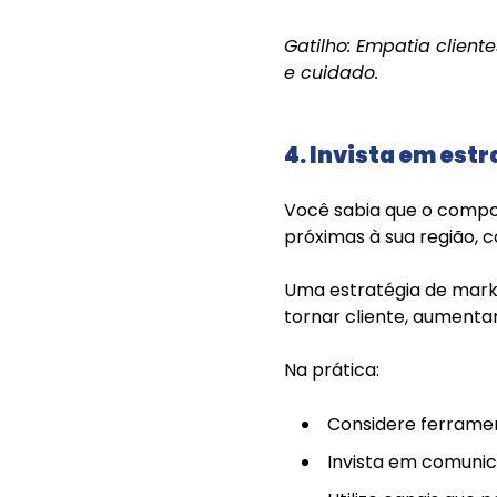
Gatilho: Empatia clie
e cuidado.
4. Invista em est
Você sabia que o compo
próximas à sua região, 
Uma estratégia de mark
tornar cliente, aumenta
Na prática:
Considere ferramen
Invista em comunica