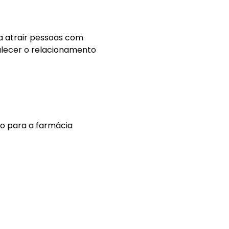
 a atrair pessoas com
rtalecer o relacionamento
do para a farmácia