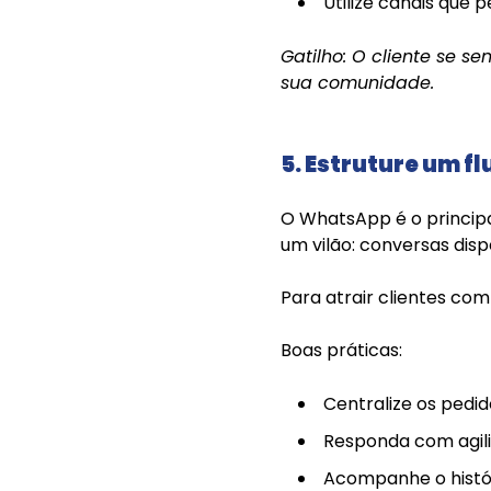
Utilize canais que
Gatilho: O cliente se 
sua comunidade.
5. Estruture um 
O WhatsApp é o princip
um vilão: conversas dis
Para atrair clientes com
Boas práticas:
Centralize os pedi
Responda com agili
Acompanhe o histór