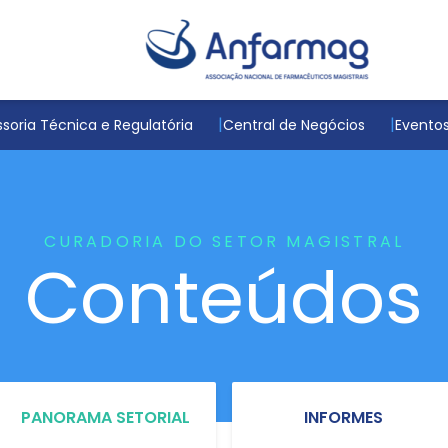
soria Técnica e Regulatória
Central de Negócios
Evento
CURADORIA DO SETOR MAGISTRAL
Conteúdos
PANORAMA SETORIAL
INFORMES