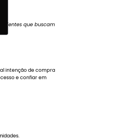
ai clientes que buscam
real intenção de compra
ocesso e confiar em
nidades.