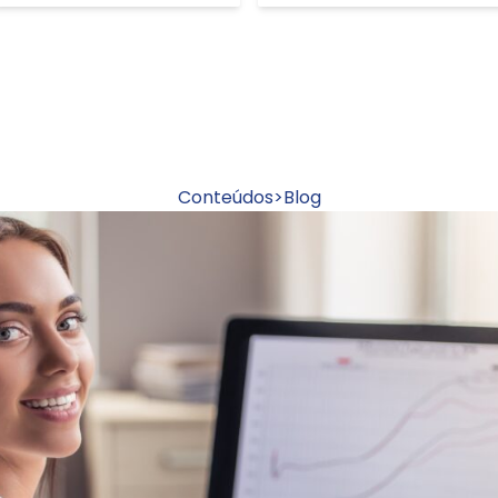
Conteúdos
>
Blog