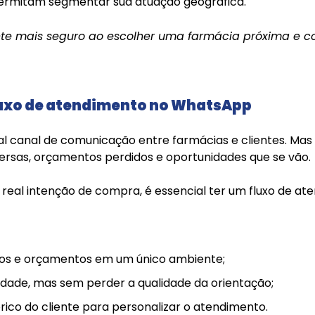
 permitam segmentar sua atuação geográfica.
sente mais seguro ao escolher uma farmácia próxima e
fluxo de atendimento no WhatsApp
al canal de comunicação entre farmácias e clientes. Ma
persas, orçamentos perdidos e oportunidades que se vão.
 real intenção de compra, é essencial ter um fluxo de at
dos e orçamentos em um único ambiente;
dade, mas sem perder a qualidade da orientação;
ico do cliente para personalizar o atendimento.