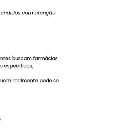
atendidos com atenção
ientes buscam farmácias
s específicas.
 quem realmente pode se
;