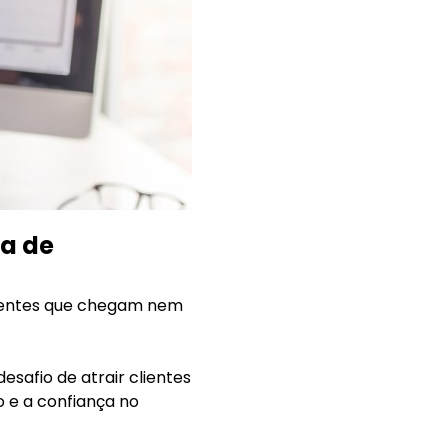
ia de
clientes que chegam nem
safio de atrair clientes
o e a confiança no