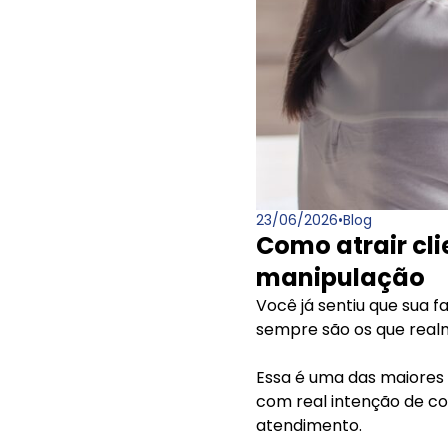
23/06/2026
•
Blog
Como atrair cl
manipulação
Você já sentiu que sua 
sempre são os que real
Essa é uma das maiores d
com real intenção de co
atendimento.