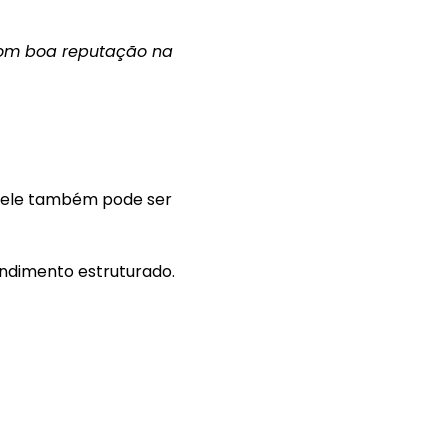
 com boa reputação na
s ele também pode ser
endimento estruturado.