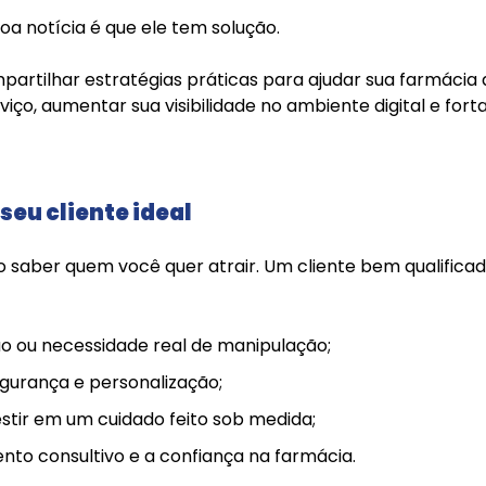
boa notícia é que ele tem solução.
partilhar estratégias práticas para ajudar sua farmácia
rviço, aumentar sua visibilidade no ambiente digital e fo
seu cliente ideal
so saber quem você quer atrair. Um cliente bem qualifica
 ou necessidade real de manipulação;
egurança e personalização;
estir em um cuidado feito sob medida;
nto consultivo e a confiança na farmácia.