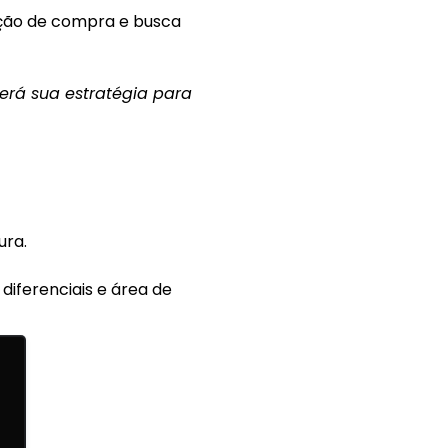
enção de compra e busca
será sua estratégia para
ura.
diferenciais e área de