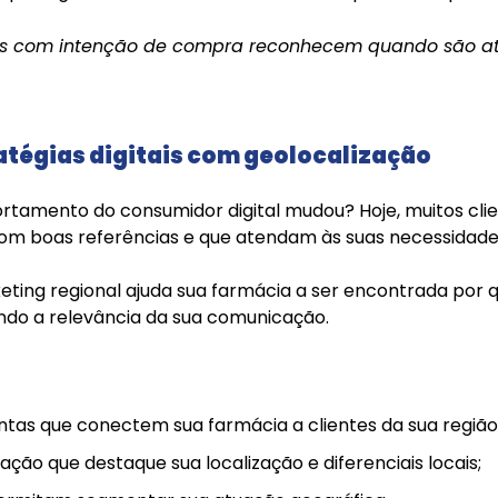
ntes com intenção de compra reconhecem quando são 
ratégias digitais com geolocalização
rtamento do consumidor digital mudou? Hoje, muitos cl
com boas referências e que atendam às suas necessidade
eting regional ajuda sua farmácia a ser encontrada por
ndo a relevância da sua comunicação.
tas que conectem sua farmácia a clientes da sua região
ção que destaque sua localização e diferenciais locais;