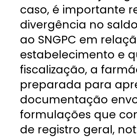
caso, é importante 
divergência no sald
ao SNGPC em relação
estabelecimento e q
fiscalização, a farm
preparada para apr
documentação envo
formulações que con
de registro geral, not