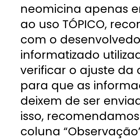
neomicina apenas e
ao uso TÓPICO, rec
com o desenvolvedo
informatizado utiliz
verificar o ajuste d
para que as inform
deixem de ser envia
isso, recomendamos 
coluna “Observação”