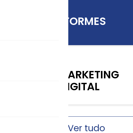
INFORMES
KIT MARKETING
DIGITAL