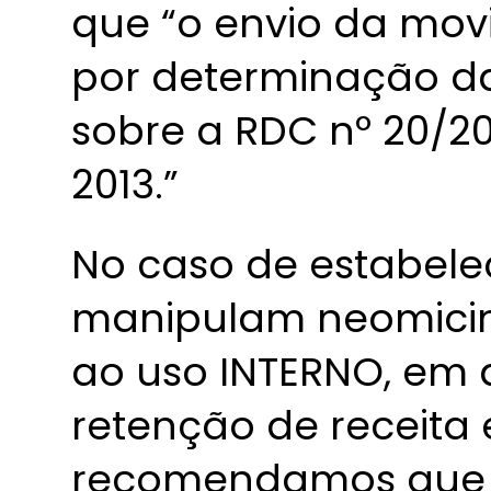
que “o envio da mov
por determinação d
sobre a RDC nº 20/20
2013.”
No caso de estabel
manipulam neomicina
ao uso INTERNO, em 
retenção de receita 
recomendamos que 