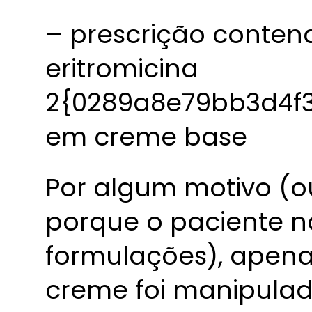
– prescrição contend
eritromicina
2{0289a8e79bb3d4f
em creme base
Por algum motivo (ou
porque o paciente n
formulações), apena
creme foi manipulad