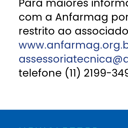
Para maiores inform
com a Anfarmag por
restrito ao associad
www.anfarmag.org.b
assessoriatecnica@
telefone (11) 2199-34