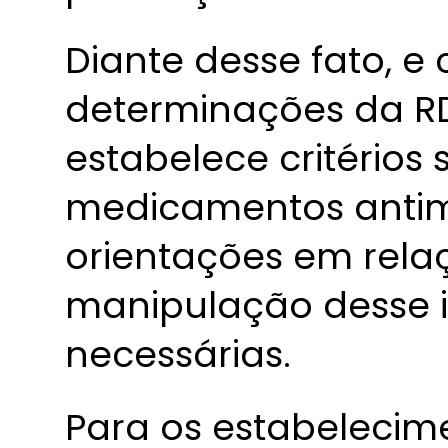
Diante desse fato, e
determinações da RD
estabelece critérios 
medicamentos antim
orientações em rela
manipulação desse 
necessárias.
Para os estabeleci