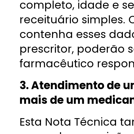
completo, idade e s
receituário simples.
contenha esses dad
prescritor, poderão 
farmacêutico respon
3. Atendimento de u
mais de um medica
Esta Nota Técnica t