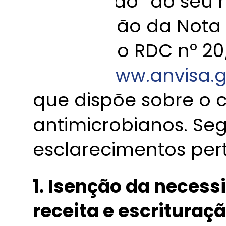
“Legislação” do seu 
atualização da Nota 
Resolução RDC nº 20
(
http://www.anvisa.
que dispõe sobre o c
antimicrobianos. S
esclarecimentos per
1. Isenção da necess
receita e escritura