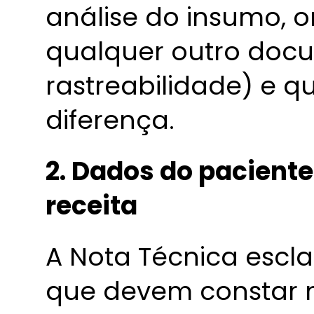
análise do insumo, 
qualquer outro doc
rastreabilidade) e q
diferença.
2. Dados do pacient
receita
A Nota Técnica escl
que devem constar 