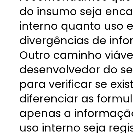
do insumo seja enca
interno quanto uso e
divergências de inf
Outro caminho viável
desenvolvedor do se
para verificar se exi
diferenciar as form
apenas a informaçã
uso interno seja regi