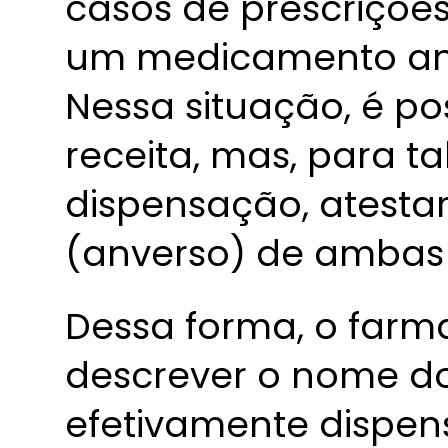
casos de prescriçõ
um medicamento anti
Nessa situação, é po
receita, mas, para ta
dispensação, atestar
(anverso) de ambas a
Dessa forma, o farm
descrever o nome d
efetivamente dispen