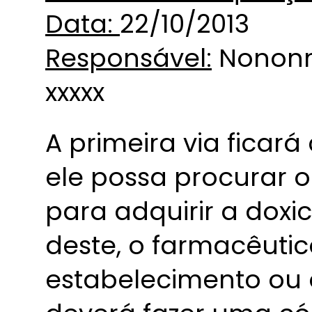
Data:
22/10/2013
Responsável:
Nononm
xxxxx
A primeira via ficar
ele possa procurar 
para adquirir a doxi
deste, o farmacêutic
estabelecimento ou 