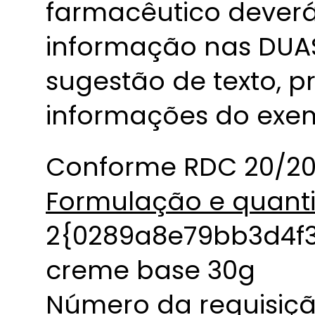
farmacêutico deverá
informação nas DUAS
sugestão de texto, 
informações do exe
Conforme RDC 20/2011
Formulação e quant
2{0289a8e79bb3d4f
creme base 30g
Número da requisiçã