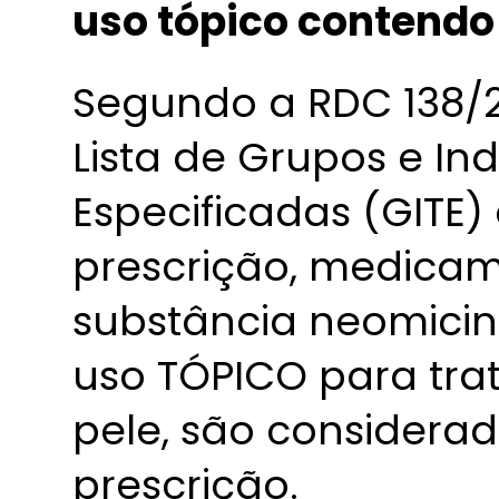
uso tópico contend
Segundo a RDC 138/2
Lista de Grupos e In
Especificadas (GITE
prescrição, medica
substância neomicin
uso TÓPICO para tra
pele, são considera
prescrição.