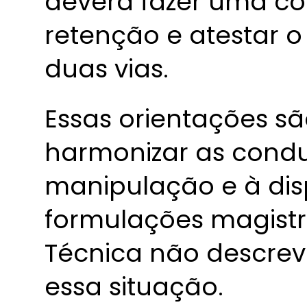
deverá fazer uma có
retenção e atestar 
duas vias.
Essas orientações s
harmonizar as condu
manipulação e à di
formulações magistr
Técnica não descre
essa situação.