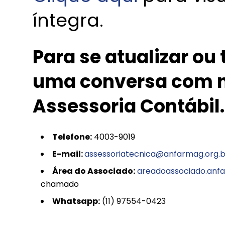
íntegra.
Para se atualizar ou
uma conversa com n
Assessoria Contábil.
Telefone:
4003-9019
E-mail:
assessoriatecnica@anfarmag.org.b
Área do Associado:
areadoassociado.anfa
chamado
Whatsapp:
(11) 97554-0423