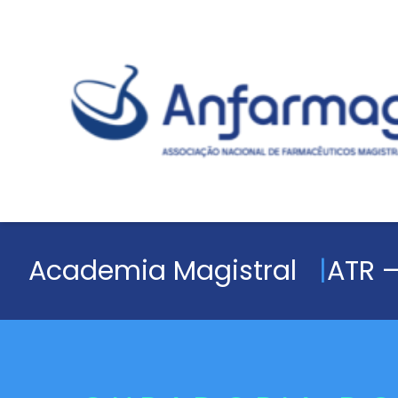
Academia Magistral
ATR –