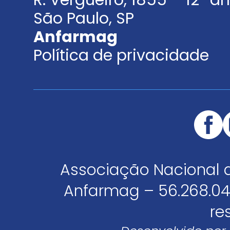
R. Vergueiro, 1855 – 12º 
São Paulo, SP
Anfarmag
Política de privacidade
Associação Nacional 
Anfarmag – 56.268.04
re