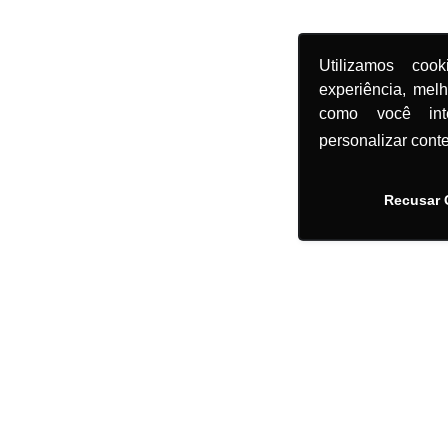
Utilizamos coo
experiência, mel
como você in
personalizar cont
Recusar 