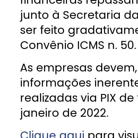
junto à Secretaria d
ser feito gradativa
Convênio ICMS n. 50.
As empresas devem, 
informações inerent
realizadas via PIX de
janeiro de 2022.
Clique aqui
para vis