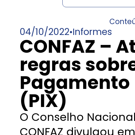
Conte
04/10/2022
•
Informes
CONFAZ – At
regras sobr
Pagamento 
(PIX)
O Conselho Nacional 
CONFAZ divulgou em