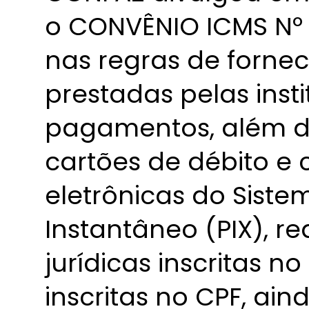
o CONVÊNIO ICMS Nº 1
nas regras de forne
prestadas pelas insti
pagamentos, além d
cartões de débito e 
eletrônicas do Sist
Instantâneo (PIX), r
jurídicas inscritas n
inscritas no CPF, ain