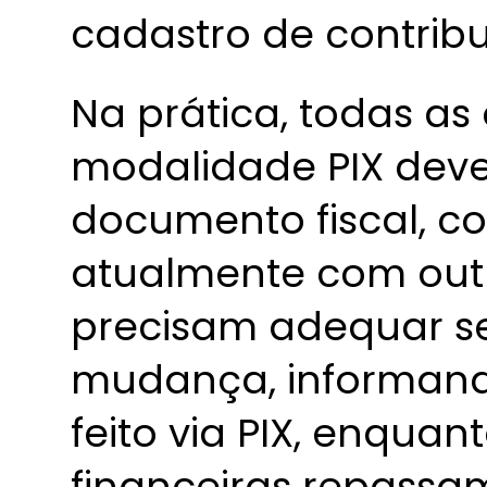
cadastro de contribu
Na prática, todas a
modalidade PIX deve
documento fiscal, 
atualmente com outr
precisam adequar se
mudança, informand
feito via PIX, enquant
financeiras repassa